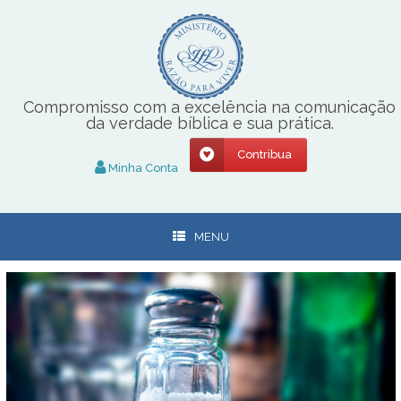
Skip
to
content
Compromisso com a excelência na comunicação
da verdade bíblica e sua prática.
Contribua
Minha Conta
MENU