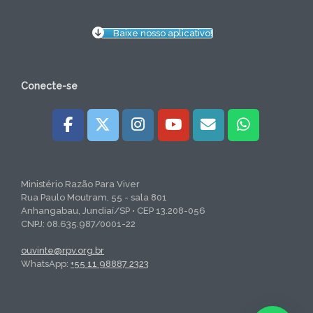
Baixe nosso aplicativo!
Conecte-se
Ministério Razão Para Viver
Rua Paulo Moutram, 55 - sala 801
Anhangabau, Jundiaí/SP • CEP 13.208-056
CNPJ: 08.635.987/0001-22
ouvinte@rpv.org.br
WhatsApp:
+55 11 98887 2323