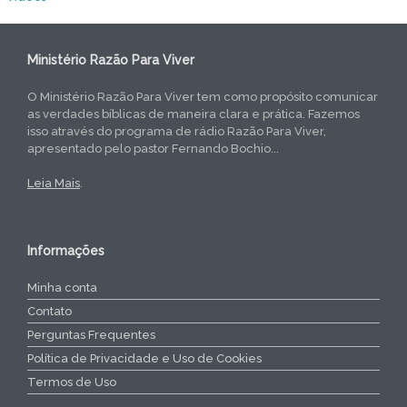
Ministério Razão Para Viver
O Ministério Razão Para Viver tem como propósito comunicar
as verdades bíblicas de maneira clara e prática. Fazemos
isso através do programa de rádio Razão Para Viver,
apresentado pelo pastor Fernando Bochio...
Leia Mais
.
Informações
Minha conta
Contato
Perguntas Frequentes
Política de Privacidade e Uso de Cookies
Termos de Uso