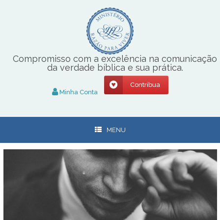
Skip
to
content
Compromisso com a excelência na comunicação
da verdade bíblica e sua prática.
Contribua
Minha Conta
MENU