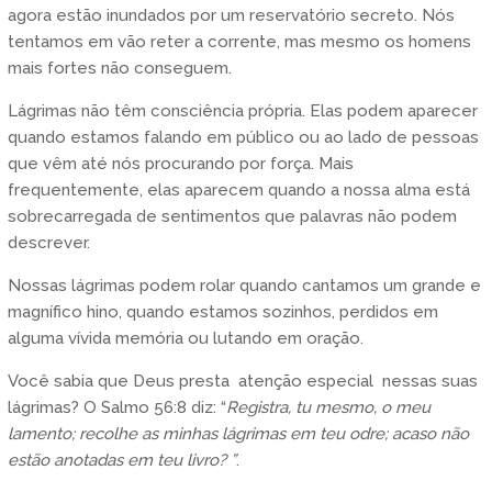
agora estão inundados por um reservatório secreto. Nós
tentamos em vão reter a corrente, mas mesmo os homens
mais fortes não conseguem.
Lágrimas não têm consciência própria. Elas podem aparecer
quando estamos falando em público ou ao lado de pessoas
que vêm até nós procurando por força. Mais
frequentemente, elas aparecem quando a nossa alma está
sobrecarregada de sentimentos que palavras não podem
descrever.
Nossas lágrimas podem rolar quando cantamos um grande e
magnífico hino, quando estamos sozinhos, perdidos em
alguma vívida memória ou lutando em oração.
Você sabia que Deus presta atenção especial nessas suas
lágrimas? O Salmo 56:8 diz: “
Registra, tu mesmo, o meu
lamento; recolhe as minhas lágrimas em teu odre; acaso não
estão anotadas em teu livro? ”
.