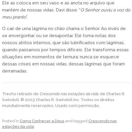
Ele as coloca em seu vaso e as anota no arquivo que
mantém de nossas vidas. Davi disse: “
O Senhor ouviu a voz do
meu pranto
”.
O cair de uma lágrima no chão chama o Senhor. Ao invés de
se envergonhar ou se desapontar, Ele toma notas dos
nossos atritos internos, que são lubrificados com lágrimas,
quando passamos por tempos difíceis. Ele transforma essas
situações em momentos de ternura; nunca se esquece
dessas crises em nossas vidas, dessas lágrimas que foram
derramadas.
Trecho retirado de
Crescendo nas estações da vida
de Charles R.
Swindoll. © 2003 Charles R. Swindoll Inc. Todos os direitos
mundialmente reservados. Usado com permissão.
Posted in
Como Conhecer a Deus
and tagged
Crescendo nas
estações da vida
.