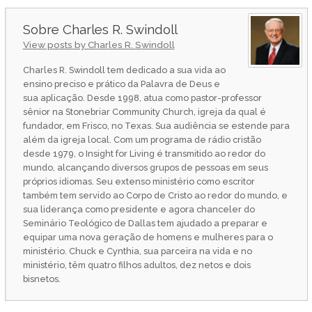
Charles R. Swindoll
View posts by Charles R. Swindoll
Charles R. Swindoll tem dedicado a sua vida ao
ensino preciso e prático da Palavra de Deus e
sua aplicação. Desde 1998, atua como pastor-professor
sênior na Stonebriar Community Church, igreja da qual é
fundador, em Frisco, no Texas. Sua audiência se estende para
além da igreja local. Com um programa de rádio cristão
desde 1979, o Insight for Living é transmitido ao redor do
mundo, alcançando diversos grupos de pessoas em seus
próprios idiomas. Seu extenso ministério como escritor
também tem servido ao Corpo de Cristo ao redor do mundo, e
sua liderança como presidente e agora chanceler do
Seminário Teológico de Dallas tem ajudado a preparar e
equipar uma nova geração de homens e mulheres para o
ministério. Chuck e Cynthia, sua parceira na vida e no
ministério, têm quatro filhos adultos, dez netos e dois
bisnetos.