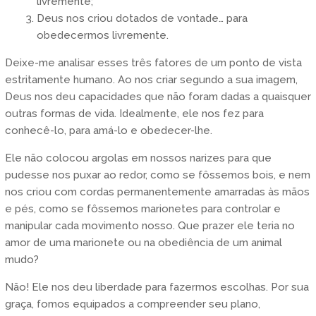
livremente;
Deus nos criou dotados de vontade… para
obedecermos livremente.
Deixe-me analisar esses três fatores de um ponto de vista
estritamente humano. Ao nos criar segundo a sua imagem,
Deus nos deu capacidades que não foram dadas a quaisquer
outras formas de vida. Idealmente, ele nos fez para
conhecê-lo, para amá-lo e obedecer-lhe.
Ele não colocou argolas em nossos narizes para que
pudesse nos puxar ao redor, como se fôssemos bois, e nem
nos criou com cordas permanentemente amarradas às mãos
e pés, como se fôssemos marionetes para controlar e
manipular cada movimento nosso. Que prazer ele teria no
amor de uma marionete ou na obediência de um animal
mudo?
Não! Ele nos deu liberdade para fazermos escolhas. Por sua
graça, fomos equipados a compreender seu plano,