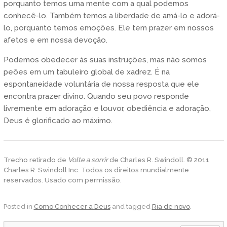
porquanto temos uma mente com a qual podemos
conhecê-lo. Também temos a liberdade de amá-lo e adorá-
lo, porquanto temos emoções. Ele tem prazer em nossos
afetos e em nossa devoção.
Podemos obedecer às suas instruções, mas não somos
peões em um tabuleiro global de xadrez. É na
espontaneidade voluntária de nossa resposta que ele
encontra prazer divino. Quando seu povo responde
livremente em adoração e louvor, obediência e adoração,
Deus é glorificado ao máximo.
Trecho retirado de
Volte a sorrir
de Charles R. Swindoll. © 2011
Charles R. Swindoll Inc. Todos os direitos mundialmente
reservados. Usado com permissão.
Posted in
Como Conhecer a Deus
and tagged
Ria de novo
.