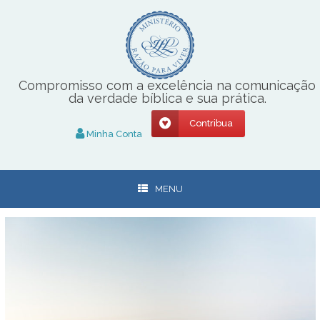
Skip
to
content
Compromisso com a excelência na comunicação
da verdade bíblica e sua prática.
Contribua
Minha Conta
MENU