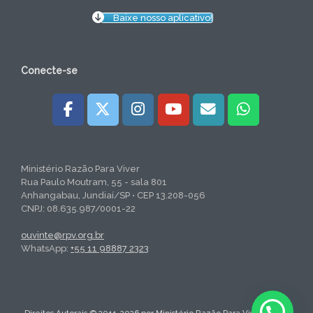
Baixe nosso aplicativo!
Conecte-se
Ministério Razão Para Viver
Rua Paulo Moutram, 55 - sala 801
Anhangabau, Jundiaí/SP • CEP 13.208-056
CNPJ: 08.635.987/0001-22
ouvinte@rpv.org.br
WhatsApp:
+55 11 98887 2323