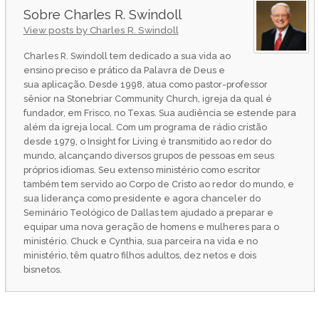
Charles R. Swindoll
View posts by Charles R. Swindoll
Charles R. Swindoll tem dedicado a sua vida ao
ensino preciso e prático da Palavra de Deus e
sua aplicação. Desde 1998, atua como pastor-professor
sênior na Stonebriar Community Church, igreja da qual é
fundador, em Frisco, no Texas. Sua audiência se estende para
além da igreja local. Com um programa de rádio cristão
desde 1979, o Insight for Living é transmitido ao redor do
mundo, alcançando diversos grupos de pessoas em seus
próprios idiomas. Seu extenso ministério como escritor
também tem servido ao Corpo de Cristo ao redor do mundo, e
sua liderança como presidente e agora chanceler do
Seminário Teológico de Dallas tem ajudado a preparar e
equipar uma nova geração de homens e mulheres para o
ministério. Chuck e Cynthia, sua parceira na vida e no
ministério, têm quatro filhos adultos, dez netos e dois
bisnetos.