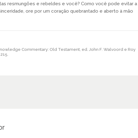
itas resmungões e rebeldes e você? Como você pode evitar a
inceridade, ore por um coração quebrantado e aberto à mão
 Knowledge Commentary: Old Testament, ed. John F. Walvoord e Roy
 215.
or