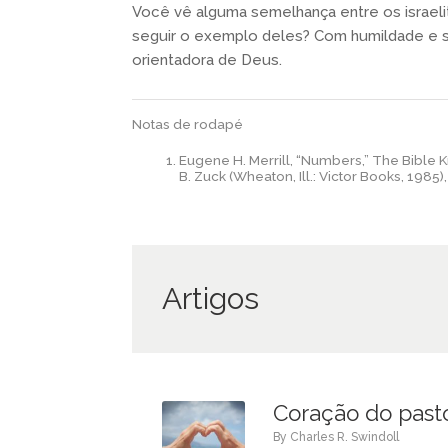
Você vê alguma semelhança entre os israel
seguir o exemplo deles? Com humildade e s
orientadora de Deus.
Notas de rodapé
Eugene H. Merrill, “Numbers,” The Bible
B. Zuck (Wheaton, Ill.: Victor Books, 1985),
Artigos
Coração do past
by
Charles R. Swindoll