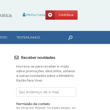
ática.
Minha Conta
Contribua
TATO
TESTEMUNHOS
Receber novidades
Inscreva-se para receber e-mails
sobre promoções, descontos, sorteios
e outras novidades sobre o Ministério
Razão Para Viver.
Permissão de contato
Ao clicar em "Assinar" no botão abaixo, eu