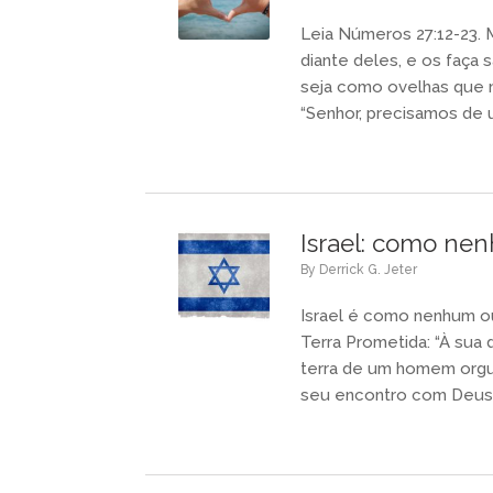
Leia Números 27:12-23. 
diante deles, e os faça 
seja como ovelhas que n
“Senhor, precisamos de
Israel: como nen
by
Derrick G. Jeter
Israel é como nenhum out
Terra Prometida: “À sua d
terra de um homem org
seu encontro com Deus: 