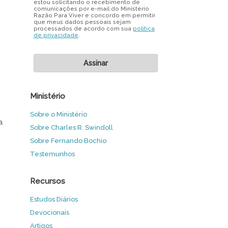
estou solicitando o recebimento de
comunicações por e-mail do Ministério
Razão Para Viver e concordo em permitir
que meus dados pessoais sejam
processados de acordo com sua
política
de privacidade
.
Ministério
Sobre o Ministério
a
Sobre Charles R. Swindoll
Sobre Fernando Bochio
Testemunhos
Recursos
Estudos Diários
Devocionais
Artigos