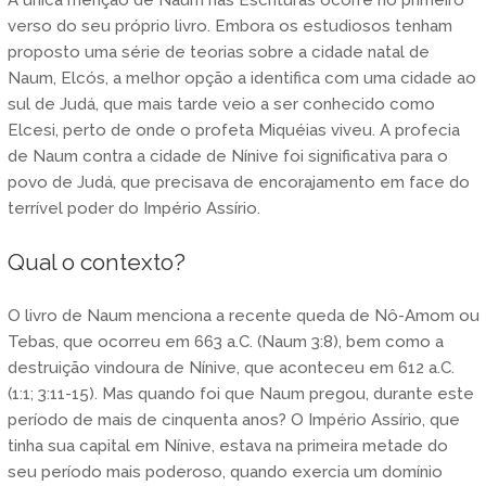
verso do seu próprio livro. Embora os estudiosos tenham
proposto uma série de teorias sobre a cidade natal de
Naum, Elcós, a melhor opção a identifica com uma cidade ao
sul de Judá, que mais tarde veio a ser conhecido como
Elcesi, perto de onde o profeta Miquéias viveu. A profecia
de Naum contra a cidade de Nínive foi significativa para o
povo de Judá, que precisava de encorajamento em face do
terrível poder do Império Assírio.
Qual o contexto?
O livro de Naum menciona a recente queda de Nô-Amom ou
Tebas, que ocorreu em 663 a.C. (Naum 3:8), bem como a
destruição vindoura de Nínive, que aconteceu em 612 a.C.
(1:1; 3:11-15). Mas quando foi que Naum pregou, durante este
período de mais de cinquenta anos? O Império Assírio, que
tinha sua capital em Nínive, estava na primeira metade do
seu período mais poderoso, quando exercia um domínio