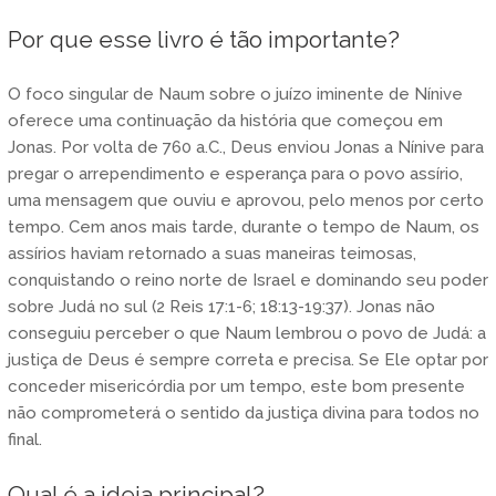
Por que esse livro é tão importante?
O foco singular de Naum sobre o juízo iminente de Nínive
oferece uma continuação da história que começou em
Jonas. Por volta de 760 a.C., Deus enviou Jonas a Nínive para
pregar o arrependimento e esperança para o povo assírio,
uma mensagem que ouviu e aprovou, pelo menos por certo
tempo. Cem anos mais tarde, durante o tempo de Naum, os
assírios haviam retornado a suas maneiras teimosas,
conquistando o reino norte de Israel e dominando seu poder
sobre Judá no sul (2 Reis 17:1-6; 18:13-19:37). Jonas não
conseguiu perceber o que Naum lembrou o povo de Judá: a
justiça de Deus é sempre correta e precisa. Se Ele optar por
conceder misericórdia por um tempo, este bom presente
não comprometerá o sentido da justiça divina para todos no
final.
Qual é a ideia principal?