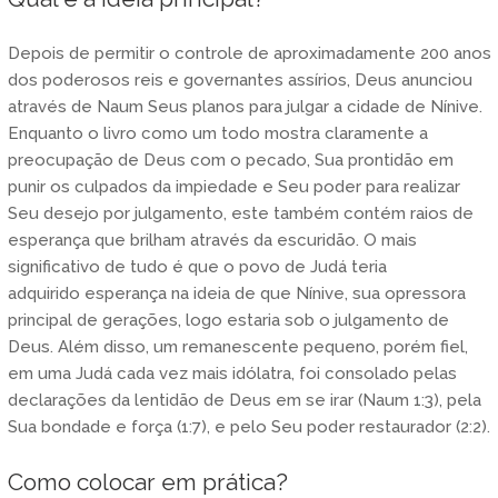
Depois de permitir o controle de aproximadamente 200 anos
dos poderosos reis e governantes assírios, Deus anunciou
através de Naum Seus planos para julgar a cidade de Nínive.
Enquanto o livro como um todo mostra claramente a
preocupação de Deus com o pecado, Sua prontidão em
punir os culpados da impiedade e Seu poder para realizar
Seu desejo por julgamento, este também contém raios de
esperança que brilham através da escuridão. O mais
significativo de tudo é que o povo de Judá teria
adquirido esperança na ideia de que Nínive, sua opressora
principal de gerações, logo estaria sob o julgamento de
Deus. Além disso, um remanescente pequeno, porém fiel,
em uma Judá cada vez mais idólatra, foi consolado pelas
declarações da lentidão de Deus em se irar (Naum 1:3), pela
Sua bondade e força (1:7), e pelo Seu poder restaurador (2:2).
Como colocar em prática?