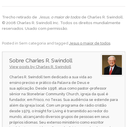
Trecho retirado de
Jesus, o maior de todos
de Charles R. Swindoll.
© 2008 Charles R. Swindoll Inc. Todos os direitos mundialmente
reservados. Usado com permissão.
Posted in Sem categoria and tagged
Jesus o maior de todos
.
Charles R. Swindoll
View posts by Charles R. Swindoll
Charles R. Swindoll tem dedicado a sua vida ao
ensino preciso e prático da Palavra de Deus e
sua aplicação. Desde 1998, atua como pastor-professor
sênior na Stonebriar Community Church, igreja da qual é
fundador, em Frisco, no Texas. Sua audiência se estende para
além da igreja local. Com um programa de rádio cristão
desde 1979, o Insight for Living é transmitido ao redor do
mundo, alcançando diversos grupos de pessoas em seus
próprios idiomas. Seu extenso ministério como escritor