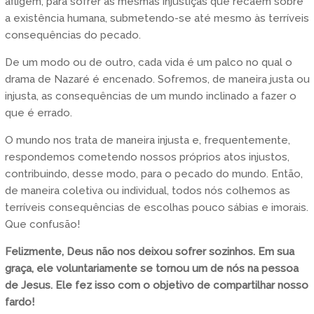
afligem, para sofrer as mesmas injustiças que recaem sobre
a existência humana, submetendo-se até mesmo às terríveis
consequências do pecado.
De um modo ou de outro, cada vida é um palco no qual o
drama de Nazaré é encenado. Sofremos, de maneira justa ou
injusta, as consequências de um mundo inclinado a fazer o
que é errado.
O mundo nos trata de maneira injusta e, frequentemente,
respondemos cometendo nossos próprios atos injustos,
contribuindo, desse modo, para o pecado do mundo. Então,
de maneira coletiva ou individual, todos nós colhemos as
terríveis consequências de escolhas pouco sábias e imorais.
Que confusão!
Felizmente, Deus não nos deixou sofrer sozinhos. Em sua
graça, ele voluntariamente se tornou um de nós na pessoa
de Jesus. Ele fez isso com o objetivo de compartilhar nosso
fardo!