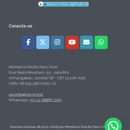
Baixe nosso aplicativo!
Conecte-se
Ministério Razão Para Viver
Rua Paulo Moutram, 55 - sala 801
Anhangabau, Jundiaí/SP • CEP 13.208-056
CNPJ: 08.635.987/0001-22
ouvinte@rpv.org.br
WhatsApp:
+55 11 98887 2323
Direitos Autorais © 2011-2026 por Ministério Razão Para Viver. Todos