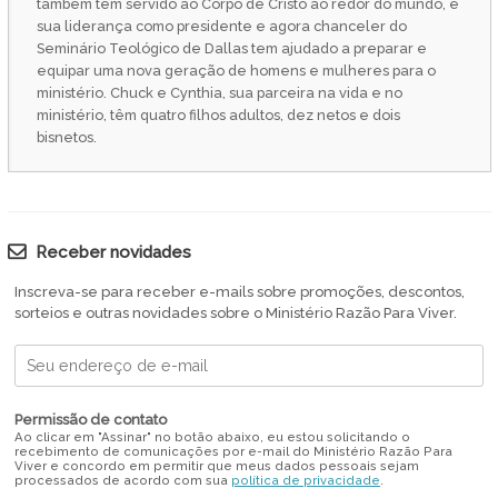
também tem servido ao Corpo de Cristo ao redor do mundo, e
sua liderança como presidente e agora chanceler do
Seminário Teológico de Dallas tem ajudado a preparar e
equipar uma nova geração de homens e mulheres para o
ministério. Chuck e Cynthia, sua parceira na vida e no
ministério, têm quatro filhos adultos, dez netos e dois
bisnetos.
Receber novidades
Inscreva-se para receber e-mails sobre promoções, descontos,
sorteios e outras novidades sobre o Ministério Razão Para Viver.
Permissão de contato
Ao clicar em "Assinar" no botão abaixo, eu estou solicitando o
recebimento de comunicações por e-mail do Ministério Razão Para
Viver e concordo em permitir que meus dados pessoais sejam
processados de acordo com sua
política de privacidade
.