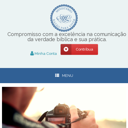
Skip
to
content
Compromisso com a excelência na comunicação
da verdade bíblica e sua prática.
Contribua
Minha Conta
MENU