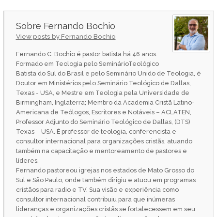
Fernando Bochio
View posts by Fernando Bochio
Fernando C. Bochio é pastor batista há 46 anos.
Formado em Teologia pelo SeminárioTeológico
Batista do Sul do Brasil e pelo Seminário Unido de Teologia, é
Doutor em Ministérios pelo Seminário Teológico de Dallas,
Texas - USA, e Mestre em Teologia pela Universidade de
Birmingham, Inglaterra; Membro da Academia Cristã Latino-
Americana de Teólogos, Escritores e Notáveis – ACLATEN,
Professor Adjunto do Seminário Teológico de Dallas, (DTS)
Texas – USA. É professor de teologia, conferencista e
consultor internacional para organizações cristãs, atuando
também na capacitação e mentoreamento de pastores e
líderes.
Fernando pastoreou igrejas nos estados de Mato Grosso do
Sul e São Paulo, onde também dirigiu e atuou em programas
cristãos para radio e TV. Sua visão e experiência como
consultor internacional contribuiu para que inúmeras
lideranças e organizações cristãs se fortalecessem em seu