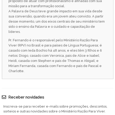
propósito de atuar com profissionalismo e afinadas com sua
missão para a transformação social.
A Palavra de Deus teve grande impacto em sua vida desde
sua conversão, quando era um jovem ateu convicto. A partir
desse momento, um dos eixos centrais de seu ministério tem
sido o ensino da Palavra e o cuidado e capacitação de
líderes.
Pr. Fernando é o responsável pelo Ministério Razão Para
Viver (RPV) no Brasil e para países de Língua Portuguesa; é
casado com Ieda Bochio há 48 anos, e eles têm 3 filhos e 6
netos: Diogo, casado com Veronica, pais de Alice e Isabel;
Heidi, casada com Stephen e pais de Thomas e Abigail; e
Miriam Fernanda, casada com Fernando e pais de Pascal e
Charlotte.
Receber novidades
Inscreva-se para receber e-mails sobre promoções, descontos,
sorteios e outras novidades sobre o Ministério Razão Para Viver.