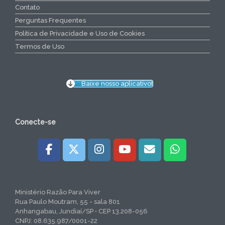
Contato
Perguntas Frequentes
Política de Privacidade e Uso de Cookies
Termos de Uso
Baixe nosso aplicativo!
Conecte-se
Ministério Razão Para Viver
Rua Paulo Moutram, 55 - sala 801
Anhangabau, Jundiaí/SP • CEP 13.208-056
CNPJ: 08.635.987/0001-22