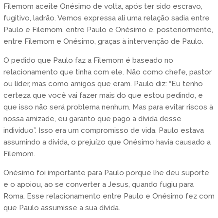
Filemom aceite Onésimo de volta, após ter sido escravo,
fugitivo, ladrão. Vemos expressa ali uma relação sadia entre
Paulo e Filemom, entre Paulo e Onésimo e, posteriormente,
entre Filemom e Onésimo, graças à intervenção de Paulo.
O pedido que Paulo faz a Filemom é baseado no
relacionamento que tinha com ele. Não como chefe, pastor
ou líder, mas como amigos que eram. Paulo diz: “Eu tenho
certeza que você vai fazer mais do que estou pedindo, e
que isso não será problema nenhum. Mas para evitar riscos à
nossa amizade, eu garanto que pago a dívida desse
indivíduo”. Isso era um compromisso de vida. Paulo estava
assumindo a dívida, o prejuízo que Onésimo havia causado a
Filemom.
Onésimo foi importante para Paulo porque lhe deu suporte
e o apoiou, ao se converter a Jesus, quando fugiu para
Roma. Esse relacionamento entre Paulo e Onésimo fez com
que Paulo assumisse a sua dívida.