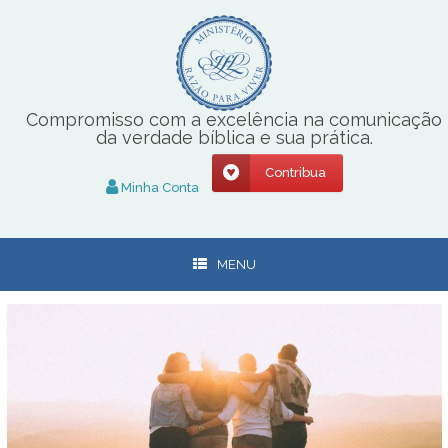
Skip
to
content
Compromisso com a excelência na comunicação
da verdade bíblica e sua prática.
Contribua
Minha Conta
MENU