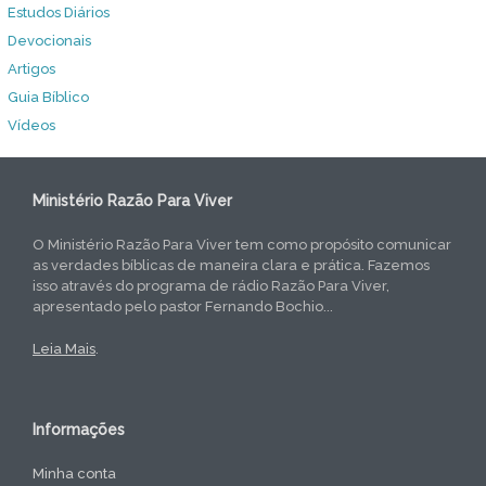
Estudos Diários
Devocionais
Artigos
Guia Bíblico
Vídeos
Ministério Razão Para Viver
O Ministério Razão Para Viver tem como propósito comunicar
as verdades bíblicas de maneira clara e prática. Fazemos
isso através do programa de rádio Razão Para Viver,
apresentado pelo pastor Fernando Bochio...
Leia Mais
.
Informações
Minha conta