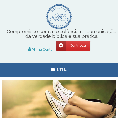
Skip
to
content
Compromisso com a excelência na comunicação
da verdade bíblica e sua prática.
Contribua
Minha Conta
MENU