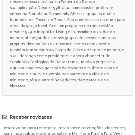
ensino preciso e prático da Palavra de Deus e
sua aplicação. Desde 1998, atua como pastor-professor
sênior na Stonebriar Community Church, igreja da qual é
fundador, em Frisco, no Texas. Sua audiência se estende para
além da igreja local. Com um programa de rádio cristão
desde 1979, o Insight for Living é transmitido ao redor do
mundo, alcançando diversos grupos de pessoas em seus
próprios idiomas. Seu extenso ministério como escritor
também tem servido ao Corpo de Cristo ao redor do mundo, e
sua liderança como presidente e agora chanceler do
Seminário Teológico de Dallas tem ajudado a preparar e
equipar uma nova geração de homens e mulheres para o
ministério. Chuck e Cynthia, sua parceira na vida e no
ministério, têm quatro filhos adultos, dez netos e dois
bisnetos.
Receber novidades
Inscreva-se para receber e-mails sobre promoções, descontos,
sorteios e outras novidades sobre o Ministério Razão Para Viver.