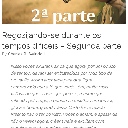
Regozijando-se durante os
tempos difíceis – Segunda parte
by
Charles R. Swindoll
Nisso vocês exultam, ainda que agora, por um pouco
de tempo, devam ser entristecidos por todo tipo de
provação. Assim acontece para que fique
comprovado que a fé que vocês têm, muito mais
valiosa do que o ouro que perece, mesmo que
refinado pelo fogo, é genuína e resultará em louvor,
glória e honra, quando Jesus Cristo for revelado.
Mesmo não o tendo visto, vocês o amam; e apesar de
não o verem agora, crêem nele e exultam com