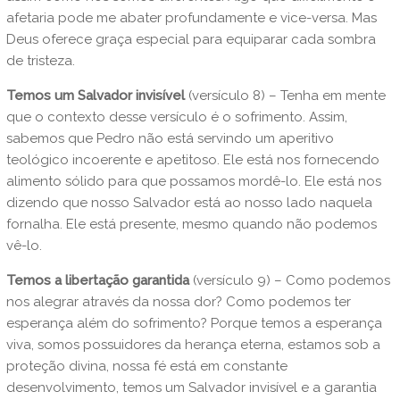
afetaria pode me abater profundamente e vice-versa. Mas
Deus oferece graça especial para equiparar cada sombra
de tristeza.
Temos um Salvador invisível
(versículo 8)
– Tenha em mente
que o contexto desse versículo é o sofrimento. Assim,
sabemos que Pedro não está servindo um aperitivo
teológico incoerente e apetitoso. Ele está nos fornecendo
alimento sólido para que possamos mordê-lo. Ele está nos
dizendo que nosso Salvador está ao nosso lado naquela
fornalha. Ele está presente, mesmo quando não podemos
vê-lo.
Temos a libertação garantida
(versículo 9) – Como podemos
nos alegrar através da nossa dor? Como podemos ter
esperança além do sofrimento? Porque temos a esperança
viva, somos possuidores da herança eterna, estamos sob a
proteção divina, nossa fé está em constante
desenvolvimento, temos um Salvador invisível e a garantia