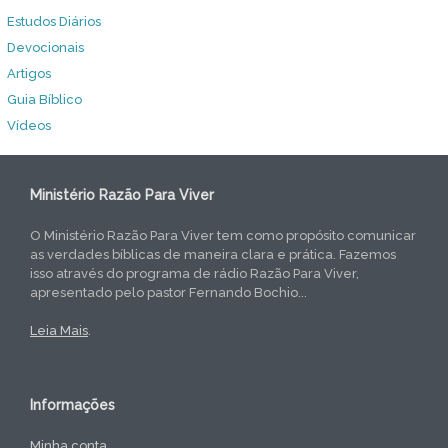
Estudos Diários
Devocionais
Artigos
Guia Bíblico
Vídeos
Ministério Razão Para Viver
O Ministério Razão Para Viver tem como propósito comunicar
as verdades bíblicas de maneira clara e prática. Fazemos
isso através do programa de rádio Razão Para Viver,
apresentado pelo pastor Fernando Bochio...
Leia Mais
.
Informações
Minha conta