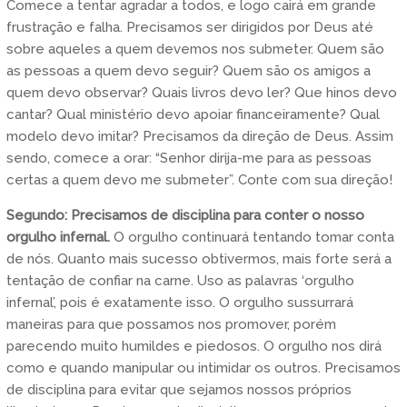
Comece a tentar agradar a todos, e logo cairá em grande
frustração e falha. Precisamos ser dirigidos por Deus até
sobre aqueles a quem devemos nos submeter. Quem são
as pessoas a quem devo seguir? Quem são os amigos a
quem devo observar? Quais livros devo ler? Que hinos devo
cantar? Qual ministério devo apoiar financeiramente? Qual
modelo devo imitar? Precisamos da direção de Deus. Assim
sendo, comece a orar: “Senhor dirija-me para as pessoas
certas a quem devo me submeter”. Conte com sua direção!
Segundo: Precisamos de disciplina para conter o nosso
orgulho infernal.
O orgulho continuará tentando tomar conta
de nós. Quanto mais sucesso obtivermos, mais forte será a
tentação de confiar na carne. Uso as palavras ‘orgulho
infernal’, pois é exatamente isso. O orgulho sussurrará
maneiras para que possamos nos promover, porém
parecendo muito humildes e piedosos. O orgulho nos dirá
como e quando manipular ou intimidar os outros. Precisamos
de disciplina para evitar que sejamos nossos próprios