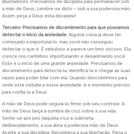
libertadores. Precisamos de disciplina para permanecer sob
a mão de Deus. Lembre-se disto – sob a sua poderosa mão.
Assim, peça a Deus esta disciplina!
Terceiro: Precisamos de discernimento para que possamos
detectar o início da ansiedade.
Alguma coisa já deve ter
começado a importuná-lo, mas você não conseguiu
detectar o que é. É nebuloso e parece um limo viscoso. Ela
cresce nos cantinhos, importunando e desanimando você.
Este é o início de uma grande ansiedade. Precisamos de
discernimento para detectá-la, identificá-la e chegar às suas
raízes para poder lidar com ela. Quando descobrirmos para
onde está voltada a nossa ansiedade, é o momento preciso
para confiá-la a Deus.
A mão de Deus pode segurá-lo firme sob seu controle. A
mão de Deus lança a sombra da cruz sobre a sua vida.
Sente-se aos pés daquela cruz e submeta,
deliberadamente, a sua alma à poderosa mão de Deus.
Aceite a sua disciplina. Reconheça a sua libertação. Peça o