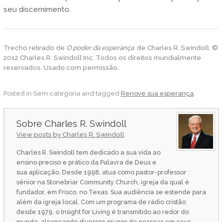
seu discernimento.
Trecho retirado de
O poder da esperança
de Charles R. Swindoll. ©
2012 Charles R. Swindoll Inc. Todos os direitos mundialmente
reservados. Usado com permissão.
Posted in Sem categoria and tagged
Renove sua esperança
.
Charles R. Swindoll
View posts by Charles R. Swindoll
Charles R. Swindoll tem dedicado a sua vida ao
ensino preciso e prático da Palavra de Deus e
sua aplicação. Desde 1998, atua como pastor-professor
sênior na Stonebriar Community Church, igreja da qual é
fundador, em Frisco, no Texas. Sua audiência se estende para
além da igreja local. Com um programa de rádio cristão
desde 1979, o Insight for Living é transmitido ao redor do
mundo, alcançando diversos grupos de pessoas em seus