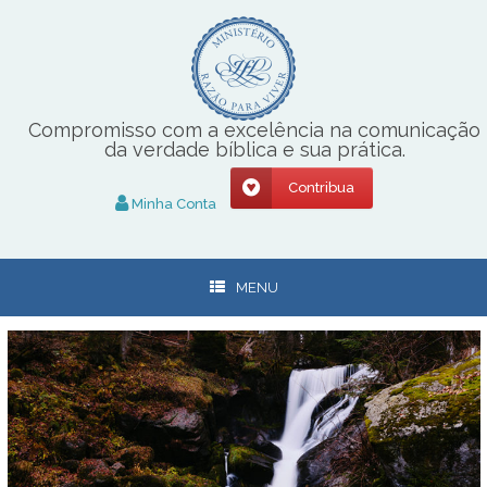
Skip
to
content
Compromisso com a excelência na comunicação
da verdade bíblica e sua prática.
Contribua
Minha Conta
MENU