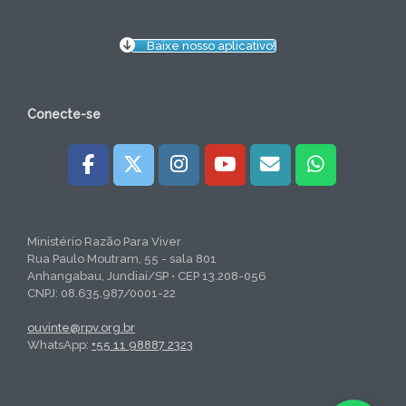
Baixe nosso aplicativo!
Conecte-se
Ministério Razão Para Viver
Rua Paulo Moutram, 55 - sala 801
Anhangabau, Jundiaí/SP • CEP 13.208-056
CNPJ: 08.635.987/0001-22
ouvinte@rpv.org.br
WhatsApp:
+55 11 98887 2323