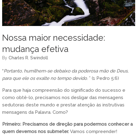
Nossa maior necessidade:
mudança efetiva
by
Charles R. Swindoll
“
Portanto, humilhem-se debaixo da poderosa mão de Deus,
para que ele os exalte no tempo devido
. ” (1 Pedro 5:6)
Para que haja compreensão do significado do sucesso e
como obtê-lo, precisamos nos desligar das mensagens
sedutoras deste mundo e prestar atenção às instrutivas
mensagens da Palavra. Como?
Primeiro: Precisamos de direção para podermos conhecer a
quem devemos nos submeter.
Vamos compreender!