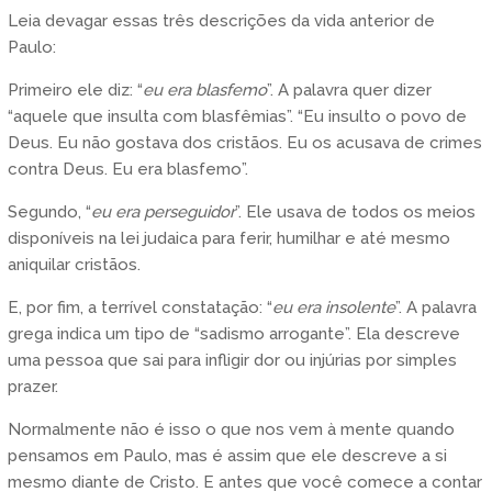
Leia devagar essas três descrições da vida anterior de
Paulo:
Primeiro ele diz: “
eu era blasfemo
”. A palavra quer dizer
“aquele que insulta com blasfêmias”. “Eu insulto o povo de
Deus. Eu não gostava dos cristãos. Eu os acusava de crimes
contra Deus. Eu era blasfemo”.
Segundo, “
eu era perseguidor
”. Ele usava de todos os meios
disponíveis na lei judaica para ferir, humilhar e até mesmo
aniquilar cristãos.
E, por fim, a terrível constatação: “
eu era insolente
”. A palavra
grega indica um tipo de “sadismo arrogante”. Ela descreve
uma pessoa que sai para infligir dor ou injúrias por simples
prazer.
Normalmente não é isso o que nos vem à mente quando
pensamos em Paulo, mas é assim que ele descreve a si
mesmo diante de Cristo. E antes que você comece a contar