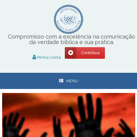
Skip
to
content
Compromisso com a excelência na comunicação
da verdade bíblica e sua prática.
Contribua
Minha Conta
MENU