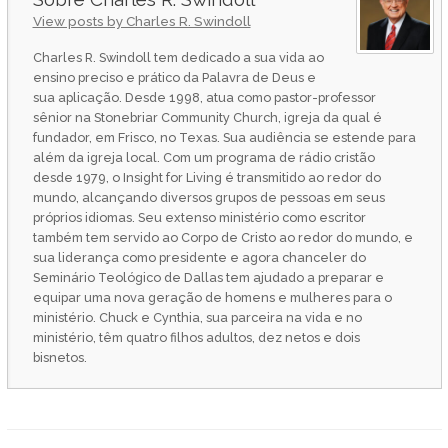
View posts by Charles R. Swindoll
Charles R. Swindoll tem dedicado a sua vida ao
ensino preciso e prático da Palavra de Deus e
sua aplicação. Desde 1998, atua como pastor-professor
sênior na Stonebriar Community Church, igreja da qual é
fundador, em Frisco, no Texas. Sua audiência se estende para
além da igreja local. Com um programa de rádio cristão
desde 1979, o Insight for Living é transmitido ao redor do
mundo, alcançando diversos grupos de pessoas em seus
próprios idiomas. Seu extenso ministério como escritor
também tem servido ao Corpo de Cristo ao redor do mundo, e
sua liderança como presidente e agora chanceler do
Seminário Teológico de Dallas tem ajudado a preparar e
equipar uma nova geração de homens e mulheres para o
ministério. Chuck e Cynthia, sua parceira na vida e no
ministério, têm quatro filhos adultos, dez netos e dois
bisnetos.