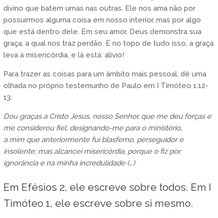
divino que batem umas nas outras. Ele nos ama não por
possuirmos alguma coisa em nosso interior, mas por algo
que está dentro dele. Em seu amor, Deus demonstra sua
graça, a qual nos traz perdão. E no topo de tudo isso, a graça
leva à misericórdia, e lá está: alívio!
Para trazer as coisas para um âmbito mais pessoal, dê uma
olhada no próprio testemunho de Paulo em I Timóteo 1:12-
13:
Dou graças a Cristo Jesus, nosso Senhor, que me deu forças e
me considerou fiel, designando-me para o ministério,
a mim que anteriormente fui blasfemo, perseguidor e
insolente; mas alcancei misericórdia, porque o fiz por
ignorância e na minha incredulidade (…)
Em Efésios 2, ele escreve sobre todos. Em I
Timóteo 1, ele escreve sobre si mesmo.