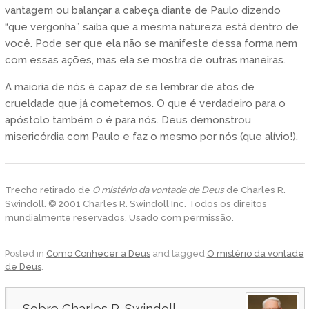
vantagem ou balançar a cabeça diante de Paulo dizendo
“que vergonha”, saiba que a mesma natureza está dentro de
você. Pode ser que ela não se manifeste dessa forma nem
com essas ações, mas ela se mostra de outras maneiras.
A maioria de nós é capaz de se lembrar de atos de
crueldade que já cometemos. O que é verdadeiro para o
apóstolo também o é para nós. Deus demonstrou
misericórdia com Paulo e faz o mesmo por nós (que alívio!).
Trecho retirado de
O mistério da vontade de Deus
de Charles R.
Swindoll. © 2001 Charles R. Swindoll Inc. Todos os direitos
mundialmente reservados. Usado com permissão.
Posted in
Como Conhecer a Deus
and tagged
O mistério da vontade
de Deus
.
Charles R. Swindoll