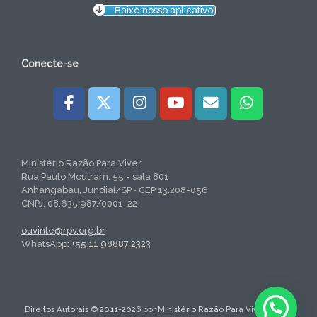
Baixe nosso aplicativo!
Conecte-se
Ministério Razão Para Viver
Rua Paulo Moutram, 55 - sala 801
Anhangabau, Jundiaí/SP • CEP 13.208-056
CNPJ: 08.635.987/0001-22
ouvinte@rpv.org.br
WhatsApp:
+55 11 98887 2323
Direitos Autorais © 2011-2026 por Ministério Razão Para Viver. Todos