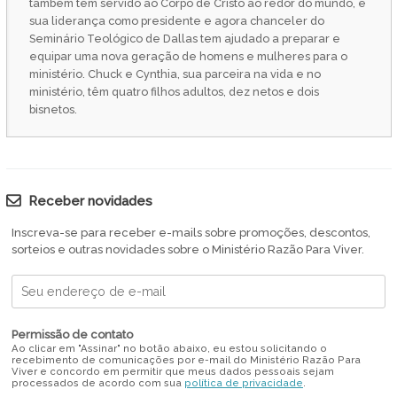
também tem servido ao Corpo de Cristo ao redor do mundo, e
sua liderança como presidente e agora chanceler do
Seminário Teológico de Dallas tem ajudado a preparar e
equipar uma nova geração de homens e mulheres para o
ministério. Chuck e Cynthia, sua parceira na vida e no
ministério, têm quatro filhos adultos, dez netos e dois
bisnetos.
Receber novidades
Inscreva-se para receber e-mails sobre promoções, descontos,
sorteios e outras novidades sobre o Ministério Razão Para Viver.
Permissão de contato
Ao clicar em "Assinar" no botão abaixo, eu estou solicitando o
recebimento de comunicações por e-mail do Ministério Razão Para
Viver e concordo em permitir que meus dados pessoais sejam
processados de acordo com sua
política de privacidade
.