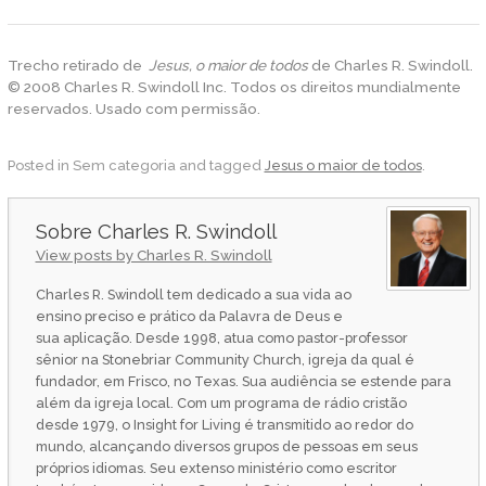
Trecho retirado de
Jesus, o maior de todos
de Charles R. Swindoll.
© 2008 Charles R. Swindoll Inc. Todos os direitos mundialmente
reservados. Usado com permissão.
Posted in Sem categoria and tagged
Jesus o maior de todos
.
Charles R. Swindoll
View posts by Charles R. Swindoll
Charles R. Swindoll tem dedicado a sua vida ao
ensino preciso e prático da Palavra de Deus e
sua aplicação. Desde 1998, atua como pastor-professor
sênior na Stonebriar Community Church, igreja da qual é
fundador, em Frisco, no Texas. Sua audiência se estende para
além da igreja local. Com um programa de rádio cristão
desde 1979, o Insight for Living é transmitido ao redor do
mundo, alcançando diversos grupos de pessoas em seus
próprios idiomas. Seu extenso ministério como escritor