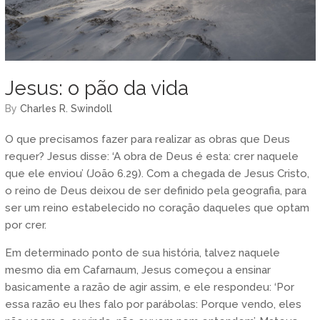
Jesus: o pão da vida
by
Charles R. Swindoll
O que precisamos fazer para realizar as obras que Deus
requer? Jesus disse: ‘A obra de Deus é esta: crer naquele
que ele enviou’ (João 6.29). Com a chegada de Jesus Cristo,
o reino de Deus deixou de ser definido pela geografia, para
ser um reino estabelecido no coração daqueles que optam
por crer.
Em determinado ponto de sua história, talvez naquele
mesmo dia em Cafarnaum, Jesus começou a ensinar
basicamente a razão de agir assim, e ele respondeu: ‘Por
essa razão eu lhes falo por parábolas: Porque vendo, eles