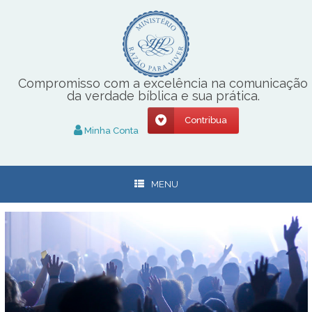
Skip
to
content
Compromisso com a excelência na comunicação
da verdade bíblica e sua prática.
Contribua
Minha Conta
MENU