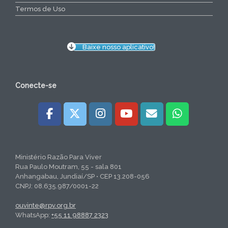
Termos de Uso
Baixe nosso aplicativo!
Conecte-se
Ministério Razão Para Viver
Rua Paulo Moutram, 55 - sala 801
Anhangabau, Jundiaí/SP • CEP 13.208-056
CNPJ: 08.635.987/0001-22
ouvinte@rpv.org.br
WhatsApp:
+55 11 98887 2323