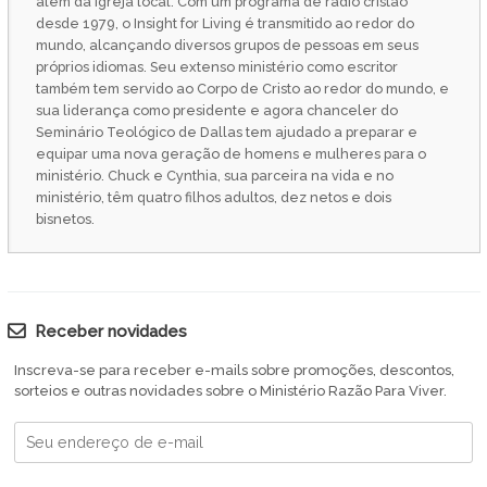
além da igreja local. Com um programa de rádio cristão
desde 1979, o Insight for Living é transmitido ao redor do
mundo, alcançando diversos grupos de pessoas em seus
próprios idiomas. Seu extenso ministério como escritor
também tem servido ao Corpo de Cristo ao redor do mundo, e
sua liderança como presidente e agora chanceler do
Seminário Teológico de Dallas tem ajudado a preparar e
equipar uma nova geração de homens e mulheres para o
ministério. Chuck e Cynthia, sua parceira na vida e no
ministério, têm quatro filhos adultos, dez netos e dois
bisnetos.
Receber novidades
Inscreva-se para receber e-mails sobre promoções, descontos,
sorteios e outras novidades sobre o Ministério Razão Para Viver.