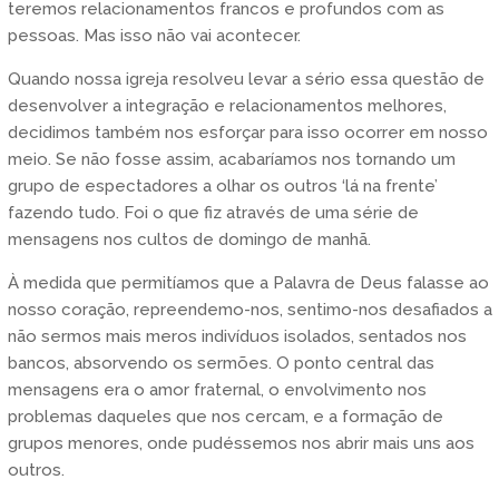
teremos relacionamentos francos e profundos com as
pessoas. Mas isso não vai acontecer.
Quando nossa igreja resolveu levar a sério essa questão de
desenvolver a integração e relacionamentos melhores,
decidimos também nos esforçar para isso ocorrer em nosso
meio. Se não fosse assim, acabaríamos nos tornando um
grupo de espectadores a olhar os outros ‘lá na frente’
fazendo tudo. Foi o que fiz através de uma série de
mensagens nos cultos de domingo de manhã.
À medida que permitíamos que a Palavra de Deus falasse ao
nosso coração, repreendemo-nos, sentimo-nos desafiados a
não sermos mais meros indivíduos isolados, sentados nos
bancos, absorvendo os sermões. O ponto central das
mensagens era o amor fraternal, o envolvimento nos
problemas daqueles que nos cercam, e a formação de
grupos menores, onde pudéssemos nos abrir mais uns aos
outros.