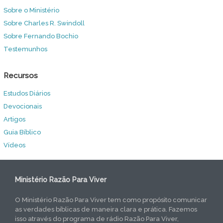
Sobre o Ministério
Sobre Charles R. Swindoll
Sobre Fernando Bochio
Testemunhos
Recursos
Estudos Diários
Devocionais
Artigos
Guia Bíblico
Vídeos
Ministério Razão Para Viver
O Ministério Razão Para Viver tem como propósito comunicar
as verdades bíblicas de maneira clara e prática. Fazemos
isso através do programa de rádio Razão Para Viver,