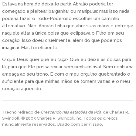
Estava na hora de deixá-lo partir. Abraão poderia ter
começado a pleitear, barganhar ou manipular, mas isso nada
poderia fazer o Todo-Poderoso escolher um caminho
alternativo. Não, Abraão tinha que abrir suas mãos e entregar
naquele altar a única coisa que eclipsava o Filho em seu
coração. Isso doeu cruelmente, além do que podemos
imaginar. Mas foi eficiente.
O que Deus quer que eu faça? Que eu deixe as coisas para
lá, para que Ele possa reinar sem nenhum rival. Sem nenhuma
ameaça ao seu trono. E com o meu orgulho quebrantado o
suficiente para que minhas mãos se tornem vazias e o meu
coração aquecido.
Trecho retirado de
Crescendo nas estações da vida
de Charles R.
Swindoll. © 2003 Charles R. Swindoll Inc. Todos os direitos
mundialmente reservados. Usado com permissão.