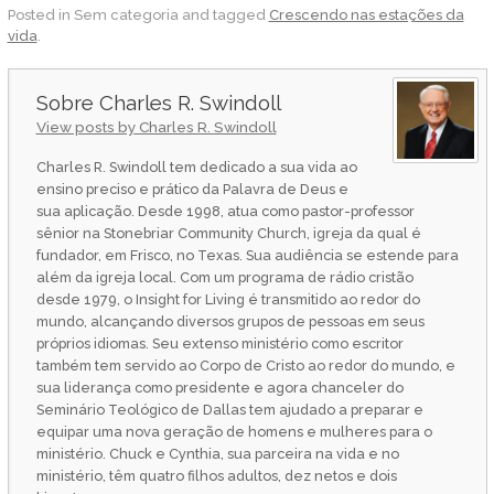
Posted in Sem categoria and tagged
Crescendo nas estações da
vida
.
Charles R. Swindoll
View posts by Charles R. Swindoll
Charles R. Swindoll tem dedicado a sua vida ao
ensino preciso e prático da Palavra de Deus e
sua aplicação. Desde 1998, atua como pastor-professor
sênior na Stonebriar Community Church, igreja da qual é
fundador, em Frisco, no Texas. Sua audiência se estende para
além da igreja local. Com um programa de rádio cristão
desde 1979, o Insight for Living é transmitido ao redor do
mundo, alcançando diversos grupos de pessoas em seus
próprios idiomas. Seu extenso ministério como escritor
também tem servido ao Corpo de Cristo ao redor do mundo, e
sua liderança como presidente e agora chanceler do
Seminário Teológico de Dallas tem ajudado a preparar e
equipar uma nova geração de homens e mulheres para o
ministério. Chuck e Cynthia, sua parceira na vida e no
ministério, têm quatro filhos adultos, dez netos e dois