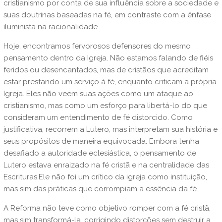
cristianismo por conta de sua influência sobre a sociedade e
suas doutrinas baseadas na fé, em contraste com a ênfase
iluminista na racionalidade.
Hoje, encontramos fervorosos defensores do mesmo
pensamento dentro da Igreja. Não estamos falando de fiéis
feridos ou desencantados, mas de cristãos que acreditam
estar prestando um serviço à fé, enquanto criticam a própria
Igreja. Eles não veem suas ações como um ataque ao
cristianismo, mas como um esforço para libertá-lo do que
consideram um entendimento de fé distorcido. Como
justificativa, recorrem a Lutero, mas interpretam sua história e
seus propósitos de maneira equivocada. Embora tenha
desafiado a autoridade eclesiástica, o pensamento de
Lutero estava enraizado na fé cristã e na centralidade das
Escrituras.Ele não foi um crítico da igreja como instituição,
mas sim das práticas que corrompiam a essência da fé.
A Reforma não teve como objetivo romper com a fé cristã,
mas sim transformá-la, corrigindo distorções sem destruir a