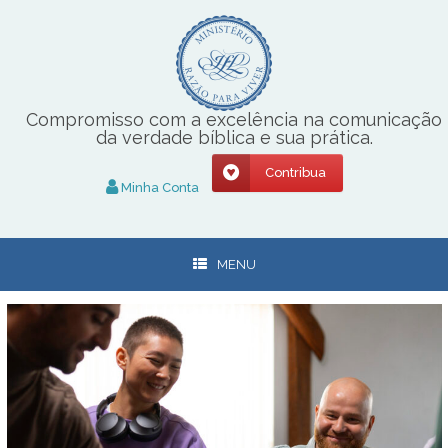
Skip
to
content
Compromisso com a excelência na comunicação
da verdade bíblica e sua prática.
Contribua
Minha Conta
MENU