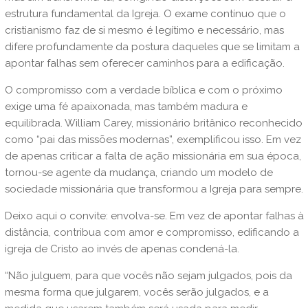
estrutura fundamental da Igreja. O exame contínuo que o
cristianismo faz de si mesmo é legítimo e necessário, mas
difere profundamente da postura daqueles que se limitam a
apontar falhas sem oferecer caminhos para a edificação.
O compromisso com a verdade bíblica e com o próximo
exige uma fé apaixonada, mas também madura e
equilibrada. William Carey, missionário britânico reconhecido
como “pai das missões modernas”, exemplificou isso. Em vez
de apenas criticar a falta de ação missionária em sua época,
tornou-se agente da mudança, criando um modelo de
sociedade missionária que transformou a Igreja para sempre.
Deixo aqui o convite: envolva-se. Em vez de apontar falhas à
distância, contribua com amor e compromisso, edificando a
igreja de Cristo ao invés de apenas condená-la.
“Não julguem, para que vocês não sejam julgados,
pois da
mesma forma que julgarem, vocês serão julgados,
e a