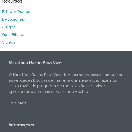
Recursos
Estudos Diários
Devocionais
Artigos
Guia Bíblico
Vídeos
Ministério Razão Para Viver
O Ministério Razão Para Viver tem como propósito comunicar
as verdades bíblicas de maneira clara e prática. Fazemos
isso através do programa de rádio Razão Para Viver,
apresentado pelo pastor Fernando Bochio...
Leia Mais
.
Informações