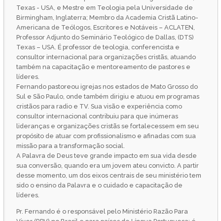
Texas - USA, e Mestre em Teologia pela Universidade de
Birmingham, Inglaterra; Membro da Academia Cristã Latino-
Americana de Teólogos, Escritores e Notáveis – ACLATEN,
Professor Adjunto do Seminário Teológico de Dallas, (DTS)
Texas – USA. É professor de teologia, conferencista e
consultor internacional para organizações cristãs, atuando
também na capacitação e mentoreamento de pastores e
líderes.
Fernando pastoreou igrejas nos estados de Mato Grosso do
Sul e São Paulo, onde também dirigiu e atuou em programas
cristãos para radio e TV. Sua visão e experiência como
consultor internacional contribuiu para que inúmeras
lideranças e organizações cristãs se fortalecessem em seu
propósito de atuar com profissionalismo e afinadas com sua
missão para a transformação social.
A Palavra de Deus teve grande impacto em sua vida desde
sua conversão, quando era um jovem ateu convicto. A partir
desse momento, um dos eixos centrais de seu ministério tem
sido o ensino da Palavra e o cuidado e capacitação de
líderes.
Pr. Fernando é o responsável pelo Ministério Razão Para