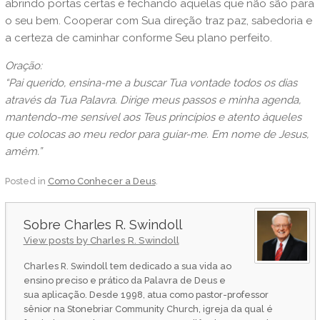
abrindo portas certas e fechando aquelas que não são para
o seu bem. Cooperar com Sua direção traz paz, sabedoria e
a certeza de caminhar conforme Seu plano perfeito.
Oração:
“Pai querido, ensina-me a buscar Tua vontade todos os dias
através da Tua Palavra. Dirige meus passos e minha agenda,
mantendo-me sensível aos Teus princípios e atento àqueles
que colocas ao meu redor para guiar-me. Em nome de Jesus,
amém.”
Posted in
Como Conhecer a Deus
.
Charles R. Swindoll
View posts by Charles R. Swindoll
Charles R. Swindoll tem dedicado a sua vida ao
ensino preciso e prático da Palavra de Deus e
sua aplicação. Desde 1998, atua como pastor-professor
sênior na Stonebriar Community Church, igreja da qual é