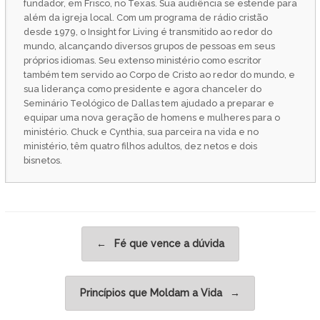
fundador, em Frisco, no Texas. Sua audiência se estende para
além da igreja local. Com um programa de rádio cristão
desde 1979, o Insight for Living é transmitido ao redor do
mundo, alcançando diversos grupos de pessoas em seus
próprios idiomas. Seu extenso ministério como escritor
também tem servido ao Corpo de Cristo ao redor do mundo, e
sua liderança como presidente e agora chanceler do
Seminário Teológico de Dallas tem ajudado a preparar e
equipar uma nova geração de homens e mulheres para o
ministério. Chuck e Cynthia, sua parceira na vida e no
ministério, têm quatro filhos adultos, dez netos e dois
bisnetos.
Post navigation
←
Fé que vence a dúvida
Princípios que Moldam a Vida
→