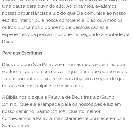
uma pausa para ouvir do alto. Ao olharmos, avaliamos
nossas circunstâncias à luz do que Ele comunica ao nosso
espírito interior, ou à nossa consciência. E ao ouvirmos os
outros, buscamos o conselho de pessoas sábias e
experientes que possam nos orientar segundo a vontade de
Deus.
Pare nas Escrituras
Deus colocou Sua Palavra em nossas mãos e permitiu que
ela fosse traduzida em nossa língua, para que pudéssemos
ter um conjunto de diretrizes mais objetivo a seguir do que
nossos sonhos, palpites e sentimentos.
A Bíblia nos diz que a Palavra de Deus traz luz (Salmo
119:130). Que ela é lâmpada para os nossos pés e luz em
nosso caminho (Salmo 119:105). Quanto melhor
conhecermos a Palavra, mais claramente conheceremos a
Sua vontade.