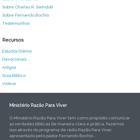
Sobre Charles R. Swindoll
Sobre Fernando Bochio
Testemunhos
Recursos
Estudos Diários
Devocionais
Artigos
Guia Bíblico
Vídeos
Ministério Razão Para Viver
O Ministério Razão Para Viver tem como propósito comunicar
as verdades bíblicas de maneira clara e prática. Fazemos
isso através do programa de rádio Razão Para Viver,
apresentado pelo pastor Fernando Bochio...