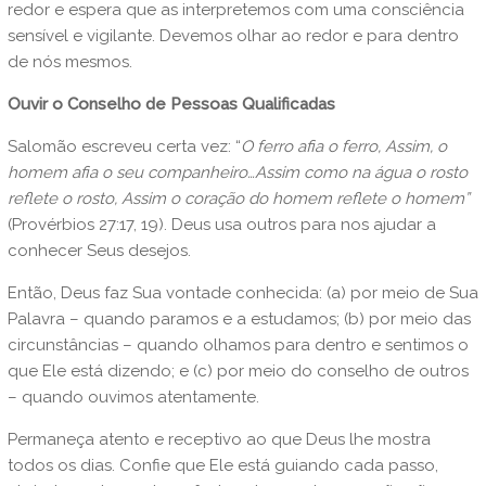
redor e espera que as interpretemos com uma consciência
sensível e vigilante. Devemos olhar ao redor e para dentro
de nós mesmos.
Ouvir o Conselho de Pessoas Qualificadas
Salomão escreveu certa vez: “
O ferro afia o ferro, Assim, o
homem afia o seu companheiro…Assim como na água o rosto
reflete o rosto, Assim o coração do homem reflete o homem”
(Provérbios 27:17, 19). Deus usa outros para nos ajudar a
conhecer Seus desejos.
Então, Deus faz Sua vontade conhecida: (a) por meio de Sua
Palavra – quando paramos e a estudamos; (b) por meio das
circunstâncias – quando olhamos para dentro e sentimos o
que Ele está dizendo; e (c) por meio do conselho de outros
– quando ouvimos atentamente.
Permaneça atento e receptivo ao que Deus lhe mostra
todos os dias. Confie que Ele está guiando cada passo,