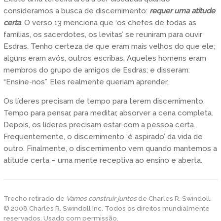
consideramos a busca de discernimento:
requer uma atitude
certa
. O verso 13 menciona que ‘os chefes de todas as
famílias, os sacerdotes, os levitas’ se reuniram para ouvir
Esdras. Tenho certeza de que eram mais velhos do que ele;
alguns eram avós, outros escribas. Aqueles homens eram
membros do grupo de amigos de Esdras; e disseram:
“Ensine-nos”. Eles realmente queriam aprender.
Os líderes precisam de tempo para terem discernimento.
Tempo para pensar, para meditar, absorver a cena completa.
Depois, os líderes precisam estar com a pessoa certa.
Frequentemente, o discernimento ‘é aspirado’ da vida de
outro. Finalmente, o discernimento vem quando mantemos a
atitude certa – uma mente receptiva ao ensino e aberta.
Trecho retirado de
Vamos construir juntos
de Charles R. Swindoll.
© 2008 Charles R. Swindoll Inc. Todos os direitos mundialmente
reservados. Usado com permissão.