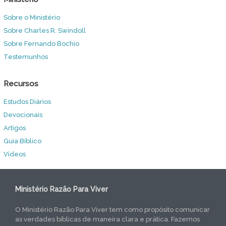
Sobre o Ministério
Sobre Charles R. Swindoll
Sobre Fernando Bochio
Testemunhos
Recursos
Estudos Diários
Devocionais
Artigos
Guia Bíblico
Vídeos
Ministério Razão Para Viver
O Ministério Razão Para Viver tem como propósito comunicar
as verdades bíblicas de maneira clara e prática. Fazemos