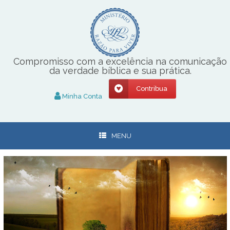
Skip
to
content
Compromisso com a excelência na comunicação
da verdade bíblica e sua prática.
Contribua
Minha Conta
MENU