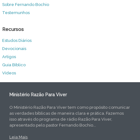
Sobre Fernando Bochio
Testemunhos
Recursos
Estudos Diários
Devocionais
Artigos
Guia Bíblico
Vídeos
Ministério Razão Para Viver
O Ministério Razão Para Viver tem como propósito comunicar
as verdades bíblicas de maneira clara e prática. Fazemos
isso através do programa de rádio Razão Para Viver,
apresentado pelo pastor Fernando Bochio...
Leia Mais
.