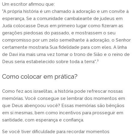
Um escritor afirmou que:
"A própria história é um chamado à adoração e um convite à
esperança. Se a comunidade cambaleante de judeus em
Judá colocasse Deus em primeiro lugar como fizeram as
gerações piedosas do passado, e mostrassem o seu
compromisso por um zelo semelhante à adoração, o Senhor
certamente mostraria Sua fidelidade para com eles. A linha
de Davi iria mais uma vez tomar o trono de Sião e o reino de
Deus seria estabelecido sobre toda a terra"
.
³
Como colocar em prática?
Como fez aos israelitas, a história pode refrescar nossas
memórias. Você consegue se lembrar dos momentos em
que Deus abençoou você? Essas memórias são bênçãos
em si mesmas, bem como incentivos para prosseguir em
santidade, com esperança e confiança.
Se você tiver dificuldade para recordar momentos