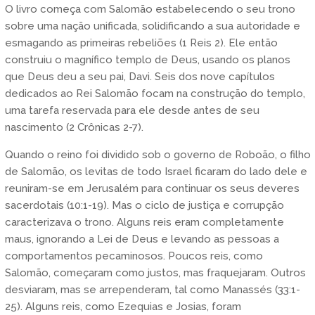
O livro começa com Salomão estabelecendo o seu trono
sobre uma nação unificada, solidificando a sua autoridade e
esmagando as primeiras rebeliões (1 Reis 2). Ele então
construiu o magnífico templo de Deus, usando os planos
que Deus deu a seu pai, Davi. Seis dos nove capítulos
dedicados ao Rei Salomão focam na construção do templo,
uma tarefa reservada para ele desde antes de seu
nascimento (2 Crônicas 2-7).
Quando o reino foi dividido sob o governo de Roboão, o filho
de Salomão, os levitas de todo Israel ficaram do lado dele e
reuniram-se em Jerusalém para continuar os seus deveres
sacerdotais (10:1-19). Mas o ciclo de justiça e corrupção
caracterizava o trono. Alguns reis eram completamente
maus, ignorando a Lei de Deus e levando as pessoas a
comportamentos pecaminosos. Poucos reis, como
Salomão, começaram como justos, mas fraquejaram. Outros
desviaram, mas se arrependeram, tal como Manassés (33:1-
25). Alguns reis, como Ezequias e Josias, foram