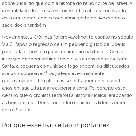
sobre Judá, do que com a história do reino norte de Israel. A
centralidade de Jerusalém, onde o templo era localizado,
está em acordo com o foco abrangente do livro sobre o
sacerdócio também.
Novamente, 2 Crônicas foi provavelmente escrito no século
V a.C., “após o regresso de um pequeno grupo de judeus
para Judá depois da queda do império babilônico. Com a
intenção de reconstruir o templo e se reassentar na Terra
Santa, a pequena comunidade logo encontrou dificuldades
até para sobreviver”.¹ Os judeus eventualmente
reconstruíram o templo, mas se enfraqueceram durante
anos em sua luta para recuperar a terra. Foi perante este
cenário que o cronista retratou a história judaica, enfocando
as bênçãos que Deus concedeu quando os líderes eram
fiéis à Sua Lei.
Por que esse livro é tão importante?