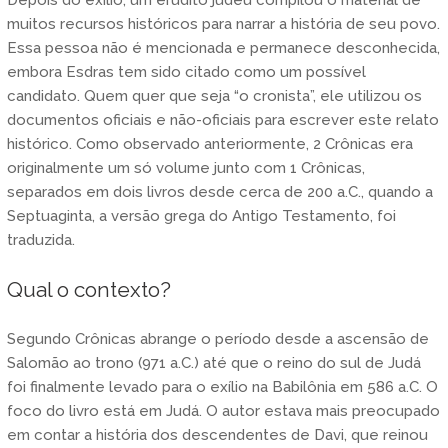
muitos recursos históricos para narrar a história de seu povo.
Essa pessoa não é mencionada e permanece desconhecida,
embora Esdras tem sido citado como um possível
candidato. Quem quer que seja “o cronista”, ele utilizou os
documentos oficiais e não-oficiais para escrever este relato
histórico. Como observado anteriormente, 2 Crônicas era
originalmente um só volume junto com 1 Crônicas,
separados em dois livros desde cerca de 200 a.C., quando a
Septuaginta, a versão grega do Antigo Testamento, foi
traduzida.
Qual o contexto?
Segundo Crônicas abrange o período desde a ascensão de
Salomão ao trono (971 a.C.) até que o reino do sul de Judá
foi finalmente levado para o exílio na Babilônia em 586 a.C. O
foco do livro está em Judá. O autor estava mais preocupado
em contar a história dos descendentes de Davi, que reinou