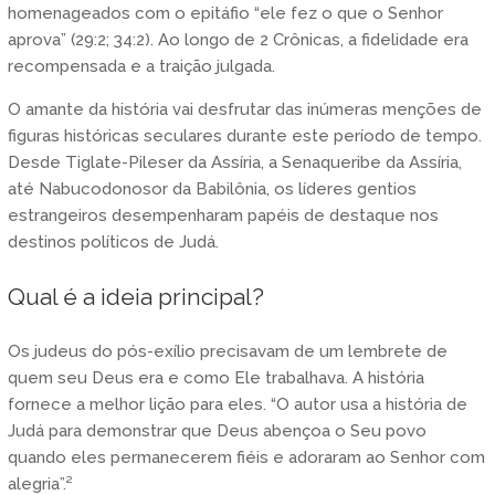
homenageados com o epitáfio “ele fez o que o Senhor
aprova” (29:2; 34:2). Ao longo de 2 Crônicas, a fidelidade era
recompensada e a traição julgada.
O amante da história vai desfrutar das inúmeras menções de
figuras históricas seculares durante este período de tempo.
Desde Tiglate-Pileser da Assíria, a Senaqueribe da Assíria,
até Nabucodonosor da Babilônia, os líderes gentios
estrangeiros desempenharam papéis de destaque nos
destinos políticos de Judá.
Qual é a ideia principal?
Os judeus do pós-exílio precisavam de um lembrete de
quem seu Deus era e como Ele trabalhava. A história
fornece a melhor lição para eles. “O autor usa a história de
Judá para demonstrar que Deus abençoa o Seu povo
quando eles permanecerem fiéis e adoraram ao Senhor com
alegria”.²