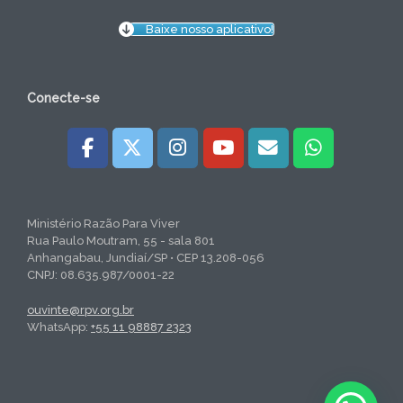
Baixe nosso aplicativo!
Conecte-se
Ministério Razão Para Viver
Rua Paulo Moutram, 55 - sala 801
Anhangabau, Jundiaí/SP • CEP 13.208-056
CNPJ: 08.635.987/0001-22
ouvinte@rpv.org.br
WhatsApp:
+55 11 98887 2323