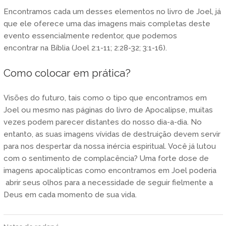
Encontramos cada um desses elementos no livro de Joel, já
que ele oferece uma das imagens mais completas deste
evento essencialmente redentor, que podemos
encontrar na Bíblia (Joel 2:1-11; 2:28-32; 3:1-16).
Como colocar em prática?
Visões do futuro, tais como o tipo que encontramos em
Joel ou mesmo nas páginas do livro de Apocalipse, muitas
vezes podem parecer distantes do nosso dia-a-dia. No
entanto, as suas imagens vívidas de destruição devem servir
para nos despertar da nossa inércia espiritual. Você já lutou
com o sentimento de complacência? Uma forte dose de
imagens apocalípticas como encontramos em Joel poderia
abrir seus olhos para a necessidade de seguir fielmente a
Deus em cada momento de sua vida.