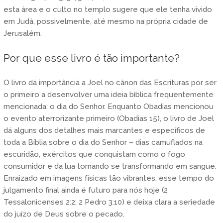
esta área e o culto no templo sugere que ele tenha vivido
em Judá, possivelmente, até mesmo na própria cidade de
Jerusalém.
Por que esse livro é tão importante?
O livro dá importância a Joel no cânon das Escrituras por ser
o primeiro a desenvolver uma ideia bíblica frequentemente
mencionada: o dia do Senhor. Enquanto Obadias mencionou
o evento aterrorizante primeiro (Obadias 15), o livro de Joel
dá alguns dos detalhes mais marcantes e específicos de
toda a Bíblia sobre o dia do Senhor – dias camuflados na
escuridão, exércitos que conquistam como o fogo
consumidor e da lua tornando se transformando em sangue.
Enraizado em imagens físicas tão vibrantes, esse tempo do
julgamento final ainda é futuro para nós hoje (2
Tessalonicenses 2:2; 2 Pedro 3:10) e deixa clara a seriedade
do juízo de Deus sobre o pecado.