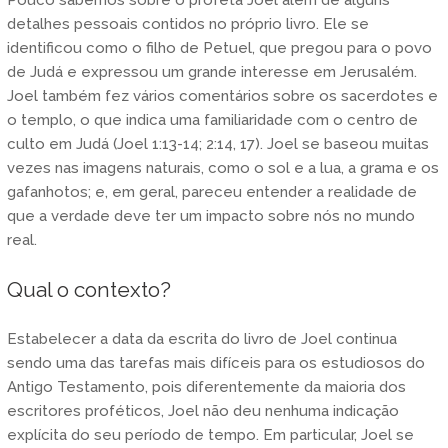
detalhes pessoais contidos no próprio livro. Ele se
identificou como o filho de Petuel, que pregou para o povo
de Judá e expressou um grande interesse em Jerusalém.
Joel também fez vários comentários sobre os sacerdotes e
o templo, o que indica uma familiaridade com o centro de
culto em Judá (Joel 1:13-14; 2:14, 17). Joel se baseou muitas
vezes nas imagens naturais, como o sol e a lua, a grama e os
gafanhotos; e, em geral, pareceu entender a realidade de
que a verdade deve ter um impacto sobre nós no mundo
real.
Qual o contexto?
Estabelecer a data da escrita do livro de Joel continua
sendo uma das tarefas mais difíceis para os estudiosos do
Antigo Testamento, pois diferentemente da maioria dos
escritores proféticos, Joel não deu nenhuma indicação
explícita do seu período de tempo. Em particular, Joel se