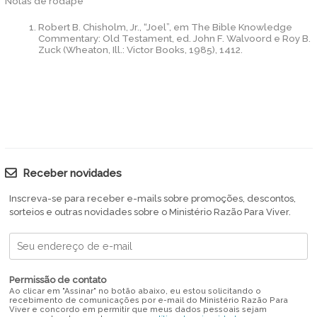
Notas de rodapé
Robert B. Chisholm, Jr., “Joel”, em The Bible Knowledge
Commentary: Old Testament, ed. John F. Walvoord e Roy B.
Zuck (Wheaton, Ill.: Victor Books, 1985), 1412.
Receber novidades
Inscreva-se para receber e-mails sobre promoções, descontos,
sorteios e outras novidades sobre o Ministério Razão Para Viver.
Permissão de contato
Ao clicar em "Assinar" no botão abaixo, eu estou solicitando o
recebimento de comunicações por e-mail do Ministério Razão Para
Viver e concordo em permitir que meus dados pessoais sejam