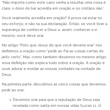
“Não importa como este caso venha a resultar, uma coisa é
clara: o dono do bar acredita em oração e os cristãos não”.
Você realmente acredita em oração? A prova vai estar no
seu esforço, e não na sua declaração. Então, se você tiver a
esperança de conhecer a Deus e, assim, conhecer a si
mesmo, você deve orar.
No artigo “Pelo que Jesus diz que você deveria orar” nós
definimos a oração como “pedir ao Pai as coisas certas do
jeito certo”. Mas, como também dissemos no mesmo artigo,
essa definição não explica tudo sobre a oração. A oração é
ouvir, adorar e moldar as nossas vontades na vontade de
Deus.
Na primeira parte, discutimos as cinco coisas que devemos
pedir ao orar:
Devemos orar para que a reputação de Deus seja
revelada como santa em nossas vidas (Lucas 11: 2).