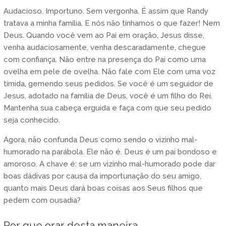
Audacioso. Importuno. Sem vergonha. É assim que Randy
tratava a minha família. E nós não tínhamos o que fazer! Nem
Deus. Quando você vem ao Pai em oração, Jesus disse,
venha audaciosamente, venha descaradamente, chegue
com confiança. Não entre na presença do Pai como uma
ovelha em pele de ovelha. Não fale com Ele com uma voz
tímida, gemendo seus pedidos. Se você é um seguidor de
Jesus, adotado na família de Deus, você é um filho do Rei.
Mantenha sua cabeça erguida e faça com que seu pedido
seja conhecido.
Agora, não confunda Deus como sendo o vizinho mal-
humorado na parábola. Ele não é. Deus é um pai bondoso e
amoroso. A chave é: se um vizinho mal-humorado pode dar
boas dádivas por causa da importunação do seu amigo,
quanto mais Deus dará boas coisas aos Seus filhos que
pedem com ousadia?
Por que orar desta maneira