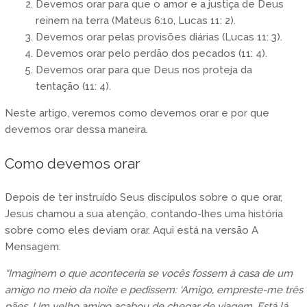
Devemos orar para que o amor e a justiça de Deus
reinem na terra (Mateus 6:10, Lucas 11: 2).
Devemos orar pelas provisões diárias (Lucas 11: 3).
Devemos orar pelo perdão dos pecados (11: 4).
Devemos orar para que Deus nos proteja da
tentação (11: 4).
Neste artigo, veremos como devemos orar e por que
devemos orar dessa maneira.
Como devemos orar
Depois de ter instruído Seus discípulos sobre o que orar,
Jesus chamou a sua atenção, contando-lhes uma história
sobre como eles deviam orar. Aqui está na versão A
Mensagem:
“Imaginem o que aconteceria se vocês fossem à casa de um
amigo no meio da noite e pedissem: ‘Amigo, empreste-me três
pães. Um velho amigo acabou de chegar de viagem. Está lá