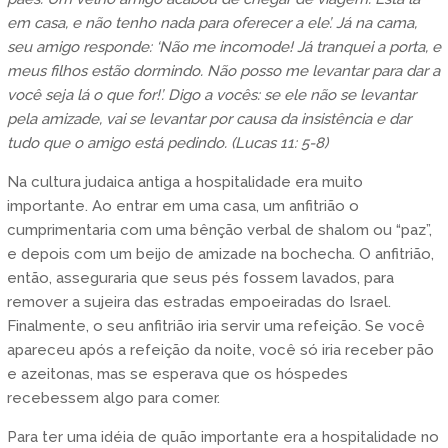
em casa, e não tenho nada para oferecer a ele’. Já na cama,
seu amigo responde: ‘Não me incomode! Já tranquei a porta, e
meus filhos estão dormindo. Não posso me levantar para dar a
você seja lá o que for!’. Digo a vocês: se ele não se levantar
pela amizade, vai se levantar por causa da insistência e dar
tudo que o amigo está pedindo. (Lucas 11: 5-8)
Na cultura judaica antiga a hospitalidade era muito
importante. Ao entrar em uma casa, um anfitrião o
cumprimentaria com uma bênção verbal de shalom ou “paz”,
e depois com um beijo de amizade na bochecha. O anfitrião,
então, asseguraria que seus pés fossem lavados, para
remover a sujeira das estradas empoeiradas do Israel.
Finalmente, o seu anfitrião iria servir uma refeição. Se você
apareceu após a refeição da noite, você só iria receber pão
e azeitonas, mas se esperava que os hóspedes
recebessem algo para comer.
Para ter uma idéia de quão importante era a hospitalidade no