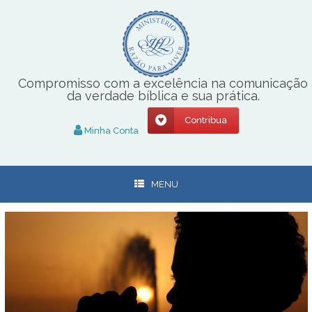
Skip
to
content
Compromisso com a excelência na comunicação
da verdade bíblica e sua prática.
Contribua
Minha Conta
MENU