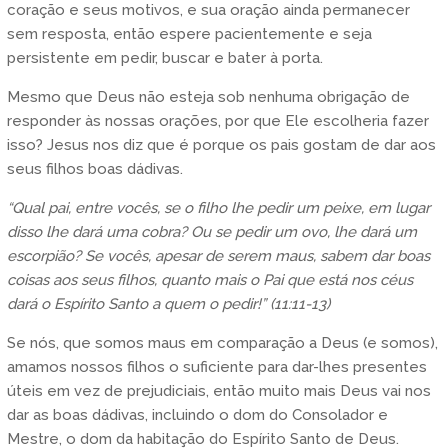
coração e seus motivos, e sua oração ainda permanecer
sem resposta, então espere pacientemente e seja
persistente em pedir, buscar e bater à porta.
Mesmo que Deus não esteja sob nenhuma obrigação de
responder às nossas orações, por que Ele escolheria fazer
isso? Jesus nos diz que é porque os pais gostam de dar aos
seus filhos boas dádivas.
“Qual pai, entre vocês, se o filho lhe pedir um peixe, em lugar
disso lhe dará uma cobra? Ou se pedir um ovo, lhe dará um
escorpião? Se vocês, apesar de serem maus, sabem dar boas
coisas aos seus filhos, quanto mais o Pai que está nos céus
dará o Espírito Santo a quem o pedir!” (11:11-13)
Se nós, que somos maus em comparação a Deus (e somos),
amamos nossos filhos o suficiente para dar-lhes presentes
úteis em vez de prejudiciais, então muito mais Deus vai nos
dar as boas dádivas, incluindo o dom do Consolador e
Mestre, o dom da habitação do Espírito Santo de Deus.