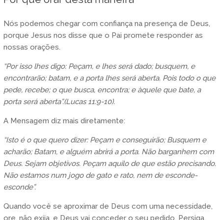
Nós podemos chegar com confiança na presença de Deus,
porque Jesus nos disse que o Pai promete responder as
nossas orações.
“Por isso lhes digo: Peçam, e lhes será dado; busquem, e
encontrarão; batam, e a porta lhes será aberta. Pois todo o que
pede, recebe; o que busca, encontra; e àquele que bate, a
porta será aberta”.(Lucas 11:9-10).
A Mensagem diz mais diretamente:
“Isto é o que quero dizer: Peçam e conseguirão; Busquem e
acharão; Batam, e alguém abrirá a porta. Não barganhem com
Deus. Sejam objetivos. Peçam aquilo de que estão precisando.
Não estamos num jogo de gato e rato, nem de esconde-
esconde”.
Quando você se aproximar de Deus com uma necessidade,
ore, não exija, e Deus vai conceder o seu pedido. Persiga,