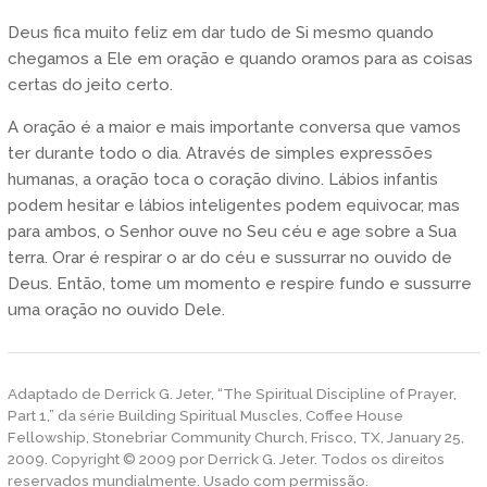
Deus fica muito feliz em dar tudo de Si mesmo quando
chegamos a Ele em oração e quando oramos para as coisas
certas do jeito certo.
A oração é a maior e mais importante conversa que vamos
ter durante todo o dia. Através de simples expressões
humanas, a oração toca o coração divino. Lábios infantis
podem hesitar e lábios inteligentes podem equivocar, mas
para ambos, o Senhor ouve no Seu céu e age sobre a Sua
terra. Orar é respirar o ar do céu e sussurrar no ouvido de
Deus. Então, tome um momento e respire fundo e sussurre
uma oração no ouvido Dele.
Adaptado de Derrick G. Jeter, “The Spiritual Discipline of Prayer,
Part 1,” da série Building Spiritual Muscles, Coffee House
Fellowship, Stonebriar Community Church, Frisco, TX, January 25,
2009. Copyright © 2009 por Derrick G. Jeter. Todos os direitos
reservados mundialmente. Usado com permissão.