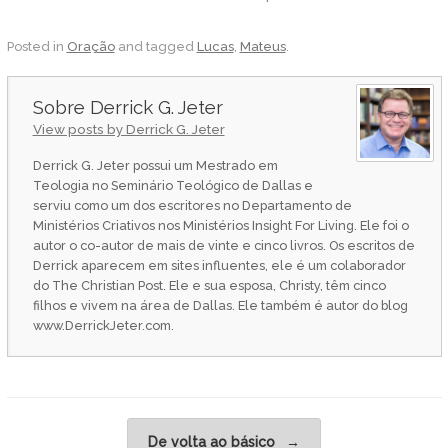
Posted in
Oração
and tagged
Lucas
,
Mateus
.
Derrick G. Jeter
View posts by Derrick G. Jeter
Derrick G. Jeter possui um Mestrado em
Teologia no Seminário Teológico de Dallas e
serviu como um dos escritores no Departamento de
Ministérios Criativos nos Ministérios Insight For Living. Ele foi o
autor o co-autor de mais de vinte e cinco livros. Os escritos de
Derrick aparecem em sites influentes, ele é um colaborador
do The Christian Post. Ele e sua esposa, Christy, têm cinco
filhos e vivem na área de Dallas. Ele também é autor do blog
www.DerrickJeter.com.
Post navigation
De volta ao básico
→