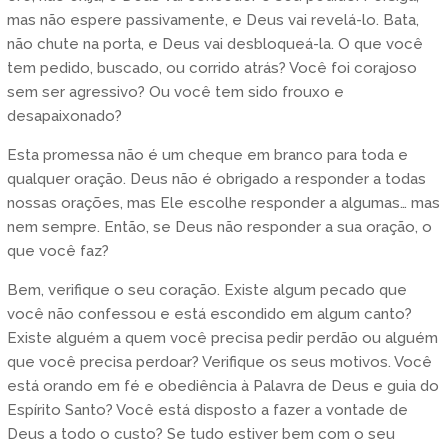
mas não espere passivamente, e Deus vai revelá-lo. Bata,
não chute na porta, e Deus vai desbloqueá-la. O que você
tem pedido, buscado, ou corrido atrás? Você foi corajoso
sem ser agressivo? Ou você tem sido frouxo e
desapaixonado?
Esta promessa não é um cheque em branco para toda e
qualquer oração. Deus não é obrigado a responder a todas
nossas orações, mas Ele escolhe responder a algumas… mas
nem sempre. Então, se Deus não responder a sua oração, o
que você faz?
Bem, verifique o seu coração. Existe algum pecado que
você não confessou e está escondido em algum canto?
Existe alguém a quem você precisa pedir perdão ou alguém
que você precisa perdoar? Verifique os seus motivos. Você
está orando em fé e obediência à Palavra de Deus e guia do
Espírito Santo? Você está disposto a fazer a vontade de
Deus a todo o custo? Se tudo estiver bem com o seu