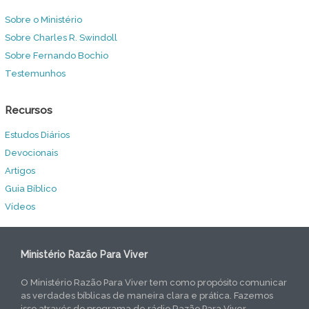
Sobre o Ministério
Sobre Charles R. Swindoll
Sobre Fernando Bochio
Testemunhos
Recursos
Estudos Diários
Devocionais
Artigos
Guia Bíblico
Vídeos
Ministério Razão Para Viver
O Ministério Razão Para Viver tem como propósito comunicar
as verdades bíblicas de maneira clara e prática. Fazemos
isso através do programa de rádio Razão Para Viver,