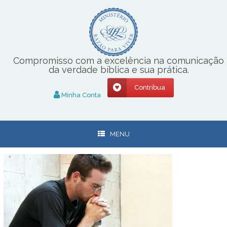
Skip
to
content
Compromisso com a excelência na comunicação
da verdade bíblica e sua prática.
Contribua
Minha Conta
MENU