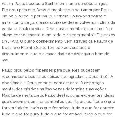
Assim, Paulo buscou o Senhor em nome de seus amigos.
Ele orou para que Deus aumentasse o seu amor por Deus,
um pelo outro, e por Paulo. Embora Hollywood define o
amor como cego, o amor divino se desenvolve num clima da
verdade. Paulo pediu a Deus para aumentar o seu amor “no
pleno conhecimento e em todo o discernimento” (Filipenses
1:9 JFAA). O pleno conhecimento vem através da Palavra de
Deus, e o Espírito Santo fornece aos cristãos o
discernimento, que é a capacidade de distinguir o bem do
mal.
Paulo orou pelos filipenses para que eles pudessem
reconhecer e buscar as coisas que agradam a Deus (1:10). A
obediência a Deus começa com a mente. A disposição
mental dos cristãos muitas vezes determina suas ações.
Mais tarde nesta carta, Paulo destacou as excelentes ideias
que devem preencher as mentes dos filipenses: “tudo o que
for verdadeiro, tudo o que for nobre, tudo o que for correto,
tudo o que for puro, tudo o que for amável, tudo o que for