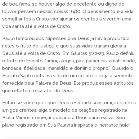
de boa fama, se houver algo de excelente ou digno de
louvor, pensem nessas coisas” (4:8). O pensamento e a vida
semelhantes a Cristo vão ajudar os crentes a viverem uma
vida santa até a volta de Cristo.
Paulo lembrou aos filipenses que Deus já havia produzido
neles o fruto de justiça, e que suas vidas trariam glória a
Deus até a volta de Cristo. Em Gálatas 5:22-23, Paulo definiu
o fruto do Espírito: “amor, alegria, paz, paciência, amabilidade,
bondade, fidelidade, mansidão e domínio próprio.” Quando o
Espírito Santo entra na vida de um crente e rega a semente
fornecida pela Palavra de Deus, Ele produz esses atributos,
que refletem o caráter de Deus.
Então se você quer que Deus responda suas orações pelos
amigos crentes, siga o modelo de orações registrado na
Bíblia. Vamos começar pedindo a Deus para realizar Seu
plano registrado em Sua Palavra inspirada e inerrante hoje!