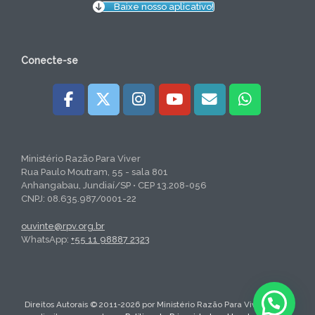
Baixe nosso aplicativo!
Conecte-se
Ministério Razão Para Viver
Rua Paulo Moutram, 55 - sala 801
Anhangabau, Jundiaí/SP • CEP 13.208-056
CNPJ: 08.635.987/0001-22
ouvinte@rpv.org.br
WhatsApp:
+55 11 98887 2323
Direitos Autorais © 2011-2026 por Ministério Razão Para Viver. Todos