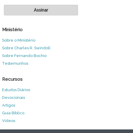
Ministério
Sobre o Ministério
Sobre Charles R. Swindoll
Sobre Fernando Bochio
Testemunhos
Recursos
Estudos Diários
Devocionais
Artigos
Guia Bíblico
Vídeos