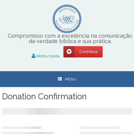
Skip
to
content
Compromisso com a excelência na comunicação
da verdade bíblica e sua prática.
Contribua
Minha Conta
MENU
Donation Confirmation