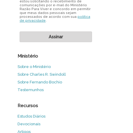
estou solicitando o recebimento de
comunicações por e-mail do Ministério
Razão Para Viver e concordo em permitir
que meus dados pessoais sejam
processados de acordo com sua
política
de privacidade
.
Ministério
Sobre o Ministério
Sobre Charles R. Swindoll
Sobre Fernando Bochio
Testemunhos
Recursos
Estudos Diários
Devocionais
Artigos