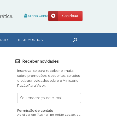
ática.
Minha Conta
Contribua
TATO
TESTEMUNHOS
Receber novidades
Inscreva-se para receber e-mails
sobre promoções, descontos, sorteios
e outras novidades sobre o Ministério
Razão Para Viver.
Permissão de contato
Ao clicar em "Assinar" no botão abaixo, eu