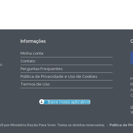
Informações
C
Minha conta
Contato
do
Perguntas Frequentes
Política de Privacidade e Uso de Cookies
M
R
Termos de Uso
A
C
Baixe nosso aplicativo!
o
W
26 por Ministério Razão Para Viver. Todos os direitos reservados.
Política de P