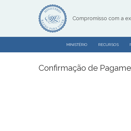
Skip
to
content
Compromisso com a exce
MINISTÉRIO
RECURSOS
Confirmação de Pagame