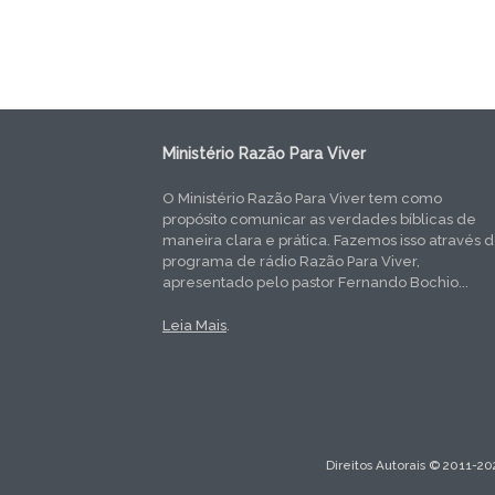
Ministério Razão Para Viver
O Ministério Razão Para Viver tem como
propósito comunicar as verdades bíblicas de
maneira clara e prática. Fazemos isso através 
programa de rádio Razão Para Viver,
apresentado pelo pastor Fernando Bochio...
Leia Mais
.
Direitos Autorais © 2011-20