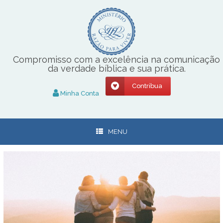
Skip
to
content
Compromisso com a excelência na comunicação
da verdade bíblica e sua prática.
Contribua
Minha Conta
MENU