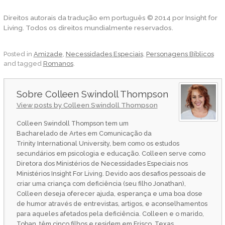
Direitos autorais da tradução em português © 2014 por Insight for
Living. Todos os direitos mundialmente reservados.
Posted in
Amizade
,
Necessidades Especiais
,
Personagens Bíblicos
and tagged
Romanos
.
Colleen Swindoll Thompson
View posts by Colleen Swindoll Thompson
Colleen Swindoll Thompson tem um
Bacharelado de Artes em Comunicação da
Trinity International University, bem como os estudos
secundários em psicologia e educação. Colleen serve como
Diretora dos Ministérios de Necessidades Especiais nos
Ministérios Insight For Living. Devido aos desafios pessoais de
criar uma criança com deficiência (seu filho Jonathan),
Colleen deseja oferecer ajuda, esperança e uma boa dose
de humor através de entrevistas, artigos, e aconselhamentos
para aqueles afetados pela deficiência. Colleen e o marido,
Toban, têm cinco filhos e residem em Frisco, Texas.