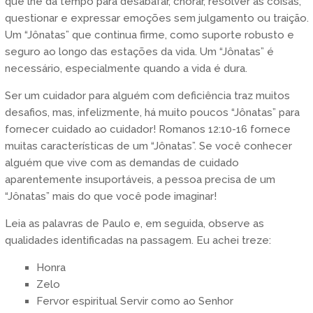
que lhe dá tempo para desabafar, chorar, resolver as coisas,
questionar e expressar emoções sem julgamento ou traição.
Um “Jônatas” que continua firme, como suporte robusto e
seguro ao longo das estações da vida. Um “Jônatas” é
necessário, especialmente quando a vida é dura.
Ser um cuidador para alguém com deficiência traz muitos
desafios, mas, infelizmente, há muito poucos “Jônatas” para
fornecer cuidado ao cuidador! Romanos 12:10-16 fornece
muitas características de um “Jônatas”. Se você conhecer
alguém que vive com as demandas de cuidado
aparentemente insuportáveis, a pessoa precisa de um
“Jônatas” mais do que você pode imaginar!
Leia as palavras de Paulo e, em seguida, observe as
qualidades identificadas na passagem. Eu achei treze:
Honra
Zelo
Fervor espiritual Servir como ao Senhor