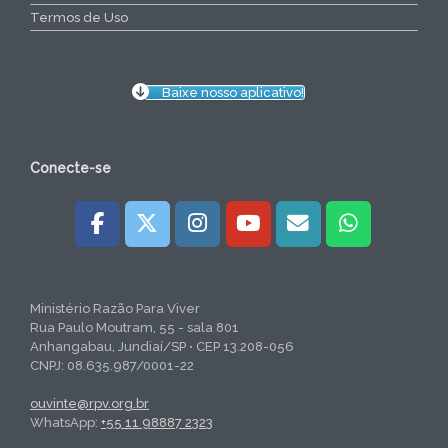
Termos de Uso
Baixe nosso aplicativo!
Conecte-se
Ministério Razão Para Viver
Rua Paulo Moutram, 55 - sala 801
Anhangabau, Jundiaí/SP • CEP 13.208-056
CNPJ: 08.635.987/0001-22
ouvinte@rpv.org.br
WhatsApp:
+55 11 98887 2323