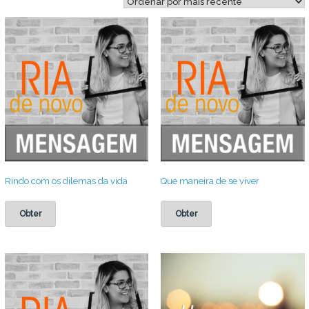
mais
recente
Rindo com os dilemas da vida
Que maneira de se viver
Obter
Obter