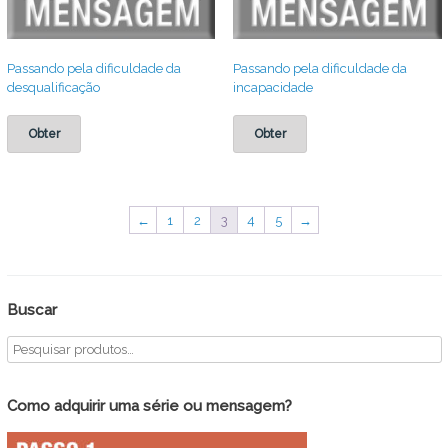
Passando pela dificuldade da
Passando pela dificuldade da
desqualificação
incapacidade
Obter
Obter
←
1
2
3
4
5
→
Buscar
Como adquirir uma série ou mensagem?