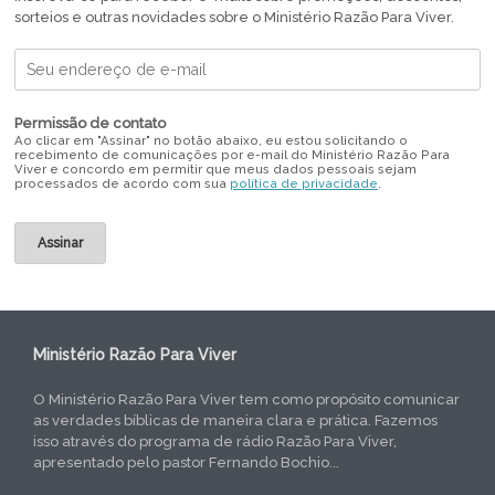
sorteios e outras novidades sobre o Ministério Razão Para Viver.
Permissão de contato
Ao clicar em "Assinar" no botão abaixo, eu estou solicitando o
recebimento de comunicações por e-mail do Ministério Razão Para
Viver e concordo em permitir que meus dados pessoais sejam
processados de acordo com sua
política de privacidade
.
Ministério Razão Para Viver
O Ministério Razão Para Viver tem como propósito comunicar
as verdades bíblicas de maneira clara e prática. Fazemos
isso através do programa de rádio Razão Para Viver,
apresentado pelo pastor Fernando Bochio...